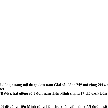
 đăng quang nội dung đơn nam Giải cầu lông Mỹ mở rộng 2014 diễ
ết.
(BWF), hạt giống số 1 đơn nam Tiến Minh (hạng 17 thế giới) toàn 
 tốt để cùng Tiến Minh cống hiến cho khán giả màn rượt đuổi tỉ số