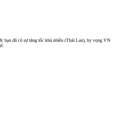
c bạn đã có sự tăng tốc khá nhiều (Thái Lan), hy vọng VN
tế.