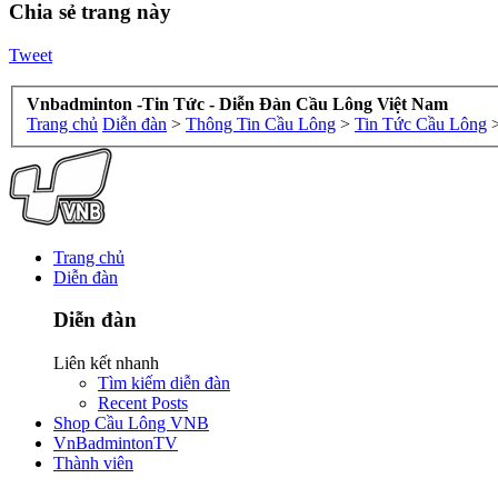
Chia sẻ trang này
Tweet
Vnbadminton -Tin Tức - Diễn Đàn Cầu Lông Việt Nam
Trang chủ
Diễn đàn
>
Thông Tin Cầu Lông
>
Tin Tức Cầu Lông
Trang chủ
Diễn đàn
Diễn đàn
Liên kết nhanh
Tìm kiếm diễn đàn
Recent Posts
Shop Cầu Lông VNB
VnBadmintonTV
Thành viên