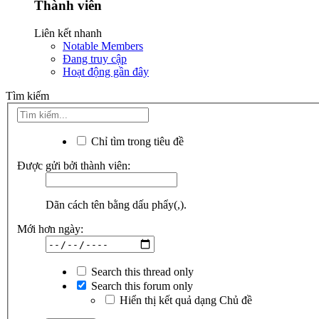
Thành viên
Liên kết nhanh
Notable Members
Đang truy cập
Hoạt động gần đây
Tìm kiếm
Chỉ tìm trong tiêu đề
Được gửi bởi thành viên:
Dãn cách tên bằng dấu phẩy(,).
Mới hơn ngày:
Search this thread only
Search this forum only
Hiển thị kết quả dạng Chủ đề