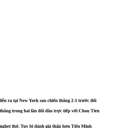
n ra tại New York sau chiến thắng 2-1 trước đối
thắng trong hai lần đối đầu trực tiếp với Chou Tien
 nghẹt thở. Tuy bị đánh giá thấp hơn Tiến Minh