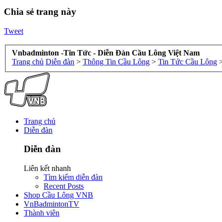
Chia sẻ trang này
Tweet
Vnbadminton -Tin Tức - Diễn Đàn Cầu Lông Việt Nam
Trang chủ
Diễn đàn
>
Thông Tin Cầu Lông
>
Tin Tức Cầu Lông
Trang chủ
Diễn đàn
Diễn đàn
Liên kết nhanh
Tìm kiếm diễn đàn
Recent Posts
Shop Cầu Lông VNB
VnBadmintonTV
Thành viên