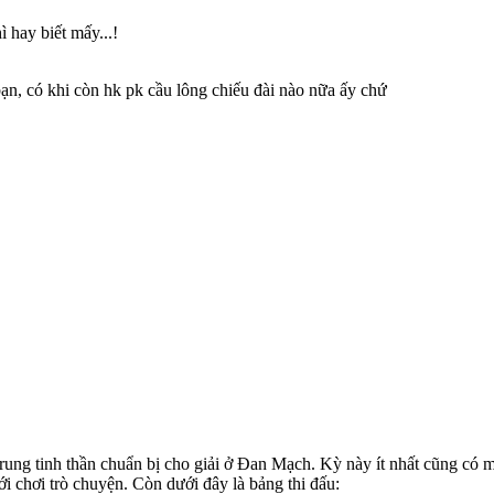
 hay biết mấy...!
ạn, có khi còn hk pk cầu lông chiếu đài nào nữa ấy chứ
trung tinh thần chuẩn bị cho giải ở Đan Mạch. Kỳ này ít nhất cũng có
ới chơi trò chuyện. Còn dưới đây là bảng thi đấu: