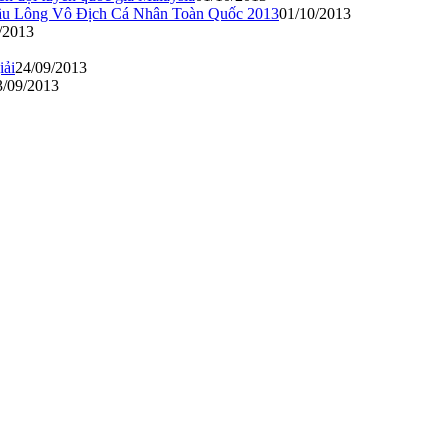
Cầu Lông Vô Địch Cá Nhân Toàn Quốc 2013
01/10/2013
/2013
iải
24/09/2013
3/09/2013