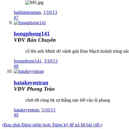
badmintonman
,
1/10/13
#7
hongphong141
VĐV Bán Chuyên
cố lên anh Minh ơi! oánh giải Đan Mạch hoành tráng n
hongphong141
,
3/10/13
#8
hatakeyentran
VĐV Phong Trào
chơi tới cùng hk sợ thằng nào hết vào là phang
hatakeyentran
,
5/10/13
#9
(Bạn phải Đăng nhập hoặc Đăng ký để trả lời bài viết.)