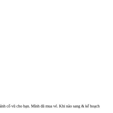
 mình cổ vũ cho bạn. Mình đã mua vé. Khi nào sang & kế hoạch