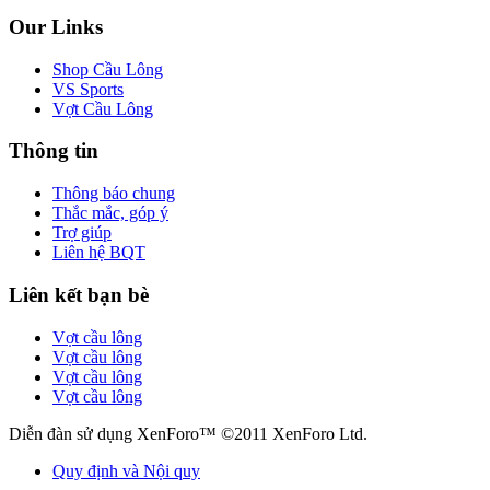
Our Links
Shop Cầu Lông
VS Sports
Vợt Cầu Lông
Thông tin
Thông báo chung
Thắc mắc, góp ý
Trợ giúp
Liên hệ BQT
Liên kết bạn bè
Vợt cầu lông
Vợt cầu lông
Vợt cầu lông
Vợt cầu lông
Diễn đàn sử dụng XenForo™ ©2011 XenForo Ltd.
Quy định và Nội quy