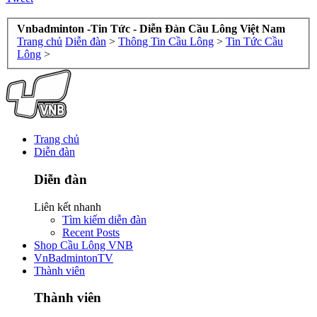
Vnbadminton -Tin Tức - Diễn Đàn Cầu Lông Việt Nam
Trang chủ
Diễn đàn
>
Thông Tin Cầu Lông
>
Tin Tức Cầu
Lông
>
Trang chủ
Diễn đàn
Diễn đàn
Liên kết nhanh
Tìm kiếm diễn đàn
Recent Posts
Shop Cầu Lông VNB
VnBadmintonTV
Thành viên
Thành viên