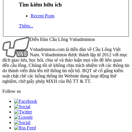
Tìm kiếm hữu ích
Recent Posts
Thêm...
Diễn Đàn Cầu Lông Vnbadminton
Vnbadminton.com là diễn đàn về Cầu Lông Việt
Nam. Vnbadminton được thành lập từ 2012 với mục
đích giao lưu, học hỏi, chia sẻ và thảo luận mọi vấn đề liên quan
đến cầu lông. Chúng tôi sẽ không chịu trách nhiệm với các thông tin
do thành viên đưa lên trừ thông tin nội bộ. BQT sẽ cố gắng kiểm
soát chặt chẽ các luồng thông tin Website đang hoạt động thử
nghiệm, chờ giấy phép MXH của Bộ TT & TT.
Follow us