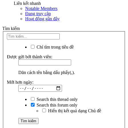
Liên kết nhanh
Notable Members
Đang truy cập
Hoạt động gần đây
Tìm kiếm
Chỉ tìm trong tiêu đề
Được gửi bởi thành viên:
Dãn cách tên bằng dấu phẩy(,).
Mới hơn ngày:
Search this thread only
Search this forum only
Hiển thị kết quả dạng Chủ đề