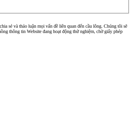
ia sẻ và thảo luận mọi vấn đề liên quan đến cầu lông. Chúng tôi sẽ
 luồng thông tin Website đang hoạt động thử nghiệm, chờ giấy phép