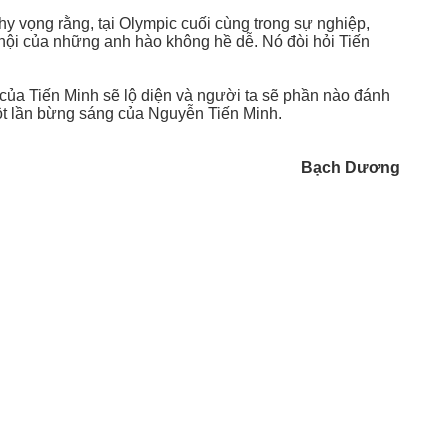
y vọng rằng, tại Olympic cuối cùng trong sự nghiệp,
 hội của những anh hào không hề dễ. Nó đòi hỏi Tiến
 của Tiến Minh sẽ lộ diện và người ta sẽ phần nào đánh
ột lần bừng sáng của Nguyễn Tiến Minh.
Bạch Dương