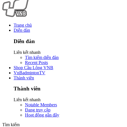
Trang chủ
Diễn đàn
Diễn đàn
Liên kết nhanh
Tìm kiếm diễn đàn
Recent Posts
Shop Cầu Lông VNB
VnBadmintonTV
Thành viên
Thành viên
Liên kết nhanh
Notable Members
Đang truy cập
Hoạt động gần đây
Tìm kiếm