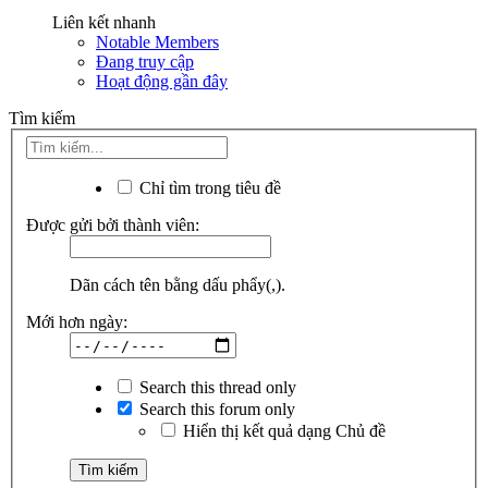
Liên kết nhanh
Notable Members
Đang truy cập
Hoạt động gần đây
Tìm kiếm
Chỉ tìm trong tiêu đề
Được gửi bởi thành viên:
Dãn cách tên bằng dấu phẩy(,).
Mới hơn ngày:
Search this thread only
Search this forum only
Hiển thị kết quả dạng Chủ đề