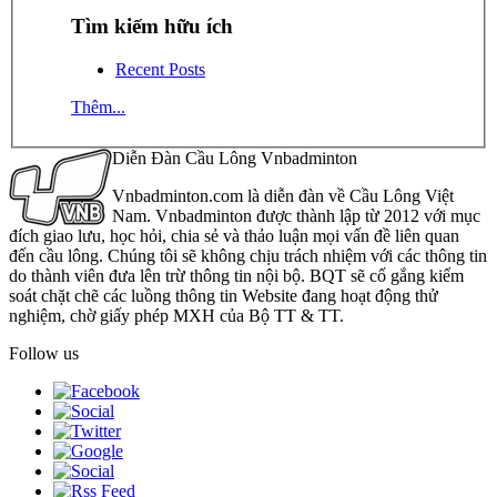
Tìm kiếm hữu ích
Recent Posts
Thêm...
Diễn Đàn Cầu Lông Vnbadminton
Vnbadminton.com là diễn đàn về Cầu Lông Việt
Nam. Vnbadminton được thành lập từ 2012 với mục
đích giao lưu, học hỏi, chia sẻ và thảo luận mọi vấn đề liên quan
đến cầu lông. Chúng tôi sẽ không chịu trách nhiệm với các thông tin
do thành viên đưa lên trừ thông tin nội bộ. BQT sẽ cố gắng kiểm
soát chặt chẽ các luồng thông tin Website đang hoạt động thử
nghiệm, chờ giấy phép MXH của Bộ TT & TT.
Follow us