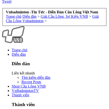
Tweet
Vnbadminton -Tin Tức - Diễn Đàn Cầu Lông Việt Nam
Trang chủ
Diễn đàn
>
Giải Cầu Lông, Sự Kiện VNB
>
Giải
Cầu Lông Vnbadminton
>
Trang chủ
Diễn đàn
Diễn đàn
Liên kết nhanh
Tìm kiếm diễn đàn
Recent Posts
Shop Cầu Lông VNB
VnBadmintonTV
Thành viên
Thành viên