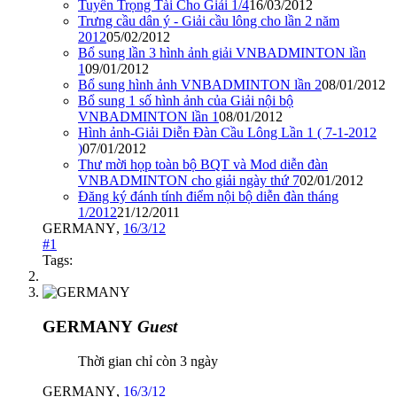
Tuyển Trọng Tài Cho Giải 1/4
16/03/2012
Trưng cầu dân ý - Giải cầu lông cho lần 2 năm
2012
05/02/2012
Bổ sung lần 3 hình ảnh giải VNBADMINTON lần
1
09/01/2012
Bổ sung hình ảnh VNBADMINTON lần 2
08/01/2012
Bổ sung 1 số hình ảnh của Giải nội bộ
VNBADMINTON lần 1
08/01/2012
Hình ảnh-Giải Diễn Đàn Cầu Lông Lần 1 ( 7-1-2012
)
07/01/2012
Thư mời họp toàn bộ BQT và Mod diễn đàn
VNBADMINTON cho giải ngày thứ 7
02/01/2012
Đăng ký đánh tính điểm nội bộ diễn đàn tháng
1/2012
21/12/2011
GERMANY
,
16/3/12
#1
Tags:
GERMANY
Guest
Thời gian chỉ còn 3 ngày
GERMANY
,
16/3/12