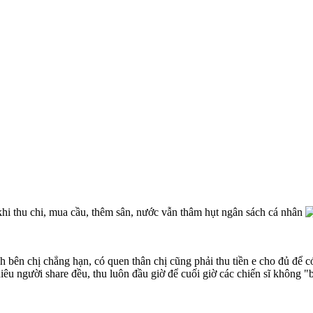
khi thu chi, mua cầu, thêm sân, nước vẫn thâm hụt ngân sách cá nhân
h bên chị chẳng hạn, có quen thân chị cũng phải thu tiền e cho đủ để c
nhiêu người share đều, thu luôn đầu giờ để cuối giờ các chiến sĩ không "b