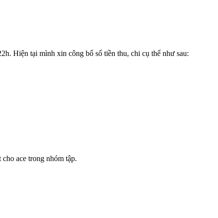
2h. Hiện tại mình xin công bố số tiền thu, chi cụ thể như sau:
t cho ace trong nhóm tập.