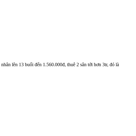
nhân lên 13 buổi đến 1.560.000đ, thuê 2 sân tới hơn 3tr, đó là