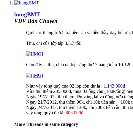
hungBMT
VĐV Bán Chuyên
Quỹ các tháng trước trả tiền sân và tiền thầy dạy hết rù
Thu, chi của lớp tập 3,5,7 tối:
Còn đây là thu, chi của lớp sáng thứ 7 hàng tuần 10-12h:
Như vậy tổng quỹ của 02 lớp còn dư là :
1.143.000đ
Vừa thu thêm 235.000đ, mua 03 ống cầu (100k/ống) nên t
Ngày 19/7/2012 thu thêm tiền vãng lai và đóng nửa tháng
Ngày 21/7/2012, thu thêm 90k, chi 10k tiền sân + 100k t
Ngày 24/7/2012, thu thêm 130k, chi 200k tiền cầu, thu l
vậy tổng quỹ còn là:
808.000đ
More Threads in same category