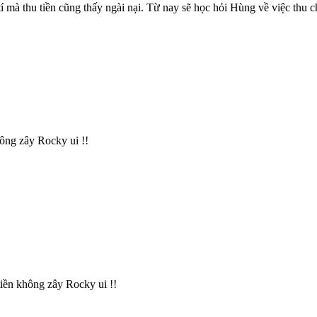
 tí mà thu tiền cũng thấy ngài nại. Từ nay sẽ học hỏi Hùng về việc thu c
không zây Rocky ui !!
tiền không zây Rocky ui !!