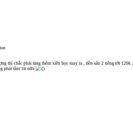
lun
 thì chắc phải tăng thêm xiền học may ra , tiền sân 2 tiếng tới 120k , 
ng phải tầm 1tr nữa
)