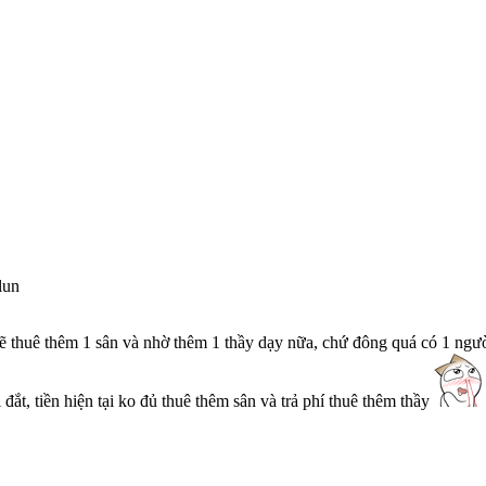
lun
 thuê thêm 1 sân và nhờ thêm 1 thầy dạy nữa, chứ đông quá có 1 người 
đắt, tiền hiện tại ko đủ thuê thêm sân và trả phí thuê thêm thầy