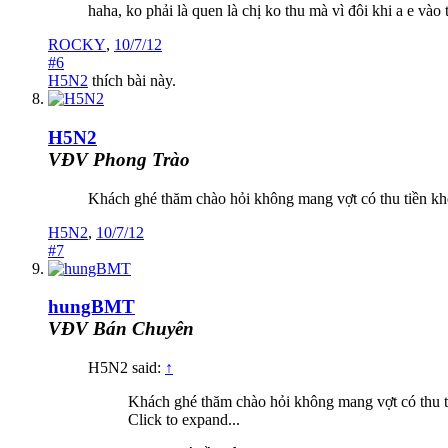
haha, ko phải là quen là chị ko thu mà vì đôi khi a e vào
ROCKY
,
10/7/12
#6
H5N2
thích bài này.
H5N2
VĐV Phong Trào
Khách ghé thăm chào hỏi không mang vợt có thu tiền 
H5N2
,
10/7/12
#7
hungBMT
VĐV Bán Chuyên
H5N2 said:
↑
Khách ghé thăm chào hỏi không mang vợt có thu 
Click to expand...