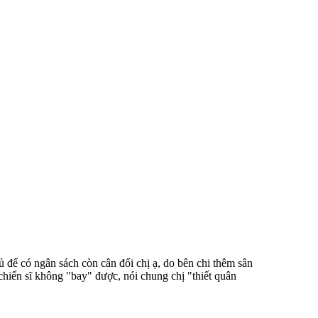
ủ để có ngân sách còn cân đối chị ạ, do bên chi thêm sân
c chiến sĩ không "bay" được, nói chung chị "thiết quân