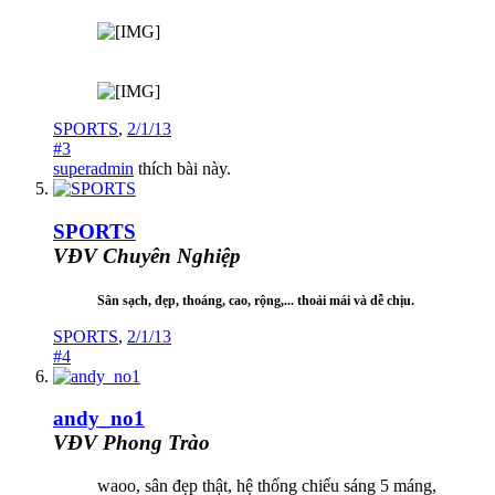
SPORTS
,
2/1/13
#3
superadmin
thích bài này.
SPORTS
VĐV Chuyên Nghiệp
Sân sạch, đẹp, thoáng, cao, rộng,... thoải mái và dễ chịu.
SPORTS
,
2/1/13
#4
andy_no1
VĐV Phong Trào
waoo, sân đẹp thật, hệ thống chiếu sáng 5 máng,