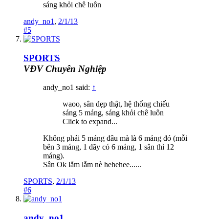
sáng khỏi chê luôn
andy_no1
,
2/1/13
#5
SPORTS
VĐV Chuyên Nghiệp
andy_no1 said:
↑
waoo, sân đẹp thật, hệ thống chiếu
sáng 5 máng, sáng khỏi chê luôn
Click to expand...
Không phải 5 máng đâu mà là 6 máng đó (mỗi
bên 3 máng, 1 dãy có 6 máng, 1 sân thì 12
máng).
Sân Ok lắm lắm nè hehehee......
SPORTS
,
2/1/13
#6
andy_no1