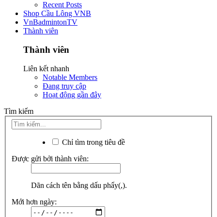
Recent Posts
Shop Cầu Lông VNB
VnBadmintonTV
Thành viên
Thành viên
Liên kết nhanh
Notable Members
Đang truy cập
Hoạt động gần đây
Tìm kiếm
Chỉ tìm trong tiêu đề
Được gửi bởi thành viên:
Dãn cách tên bằng dấu phẩy(,).
Mới hơn ngày: