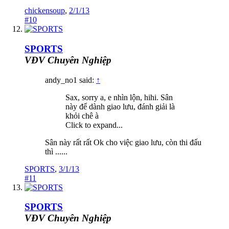
chickensoup
,
2/1/13
#10
SPORTS
VĐV Chuyên Nghiệp
andy_no1 said:
↑
Sax, sorry a, e nhìn lộn, hihi. Sân
này để dành giao lưu, đánh giải là
khỏi chê à
Click to expand...
Sân này rất rất Ok cho việc giao lưu, còn thi đấu
thì ......
SPORTS
,
3/1/13
#11
SPORTS
VĐV Chuyên Nghiệp