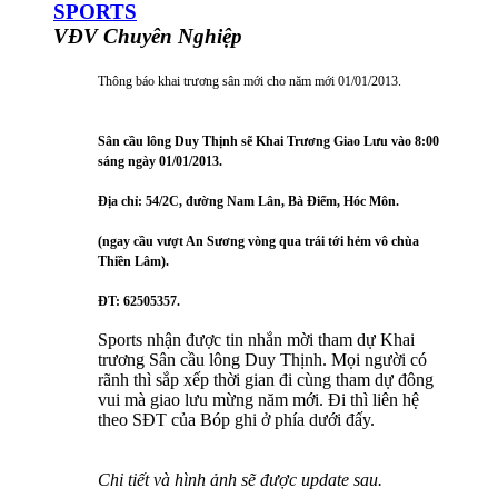
SPORTS
VĐV Chuyên Nghiệp
Thông báo khai trương sân mới cho năm mới 01/01/2013.
Sân cầu lông Duy Thịnh sẽ Khai Trương Giao Lưu vào 8:00
sáng ngày 01/01/2013.
Địa chỉ: 54/2C, đường Nam Lân, Bà Điểm, Hóc Môn.
(ngay cầu vượt An Sương vòng qua trái tới hẻm vô chùa
Thiền Lâm).
ĐT: 62505357.
Sports nhận được tin nhắn mời tham dự Khai
trương Sân cầu lông Duy Thịnh. Mọi người có
rãnh thì sắp xếp thời gian đi cùng tham dự đông
vui mà giao lưu mừng năm mới. Đi thì liên hệ
theo SĐT của Bóp ghi ở phía dưới đấy.
Chi tiết và hình ảnh sẽ được update sau.