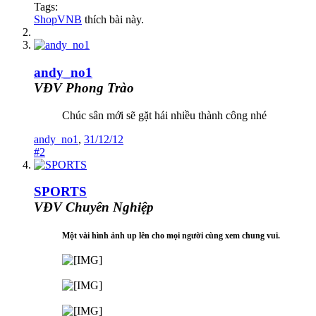
Tags:
ShopVNB
thích bài này.
andy_no1
VĐV Phong Trào
Chúc sân mới sẽ gặt hái nhiều thành công nhé
andy_no1
,
31/12/12
#2
SPORTS
VĐV Chuyên Nghiệp
Một vài hình ảnh up lên cho mọi người cùng xem chung vui.