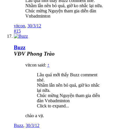
Lâu quá mới thấy Buzz comment nhé.
Nhầm lẫn nên bỏ quá, giờ ko nhắc lại nữa.
Chúc mừng Nguyện tham gia diễn đàn
Vnbadminton
vitcon
,
30/3/12
#15
Buzz
VĐV Phong Trào
vitcon said:
↑
Lâu quá mới thấy Buzz comment
nhé.
Nhầm lẫn nên bỏ quá, giờ ko nhắc
lại nữa.
Chúc mừng Nguyện tham gia diễn
đàn Vnbadminton
Click to expand...
chào a vịt.
Buzz
,
30/3/12