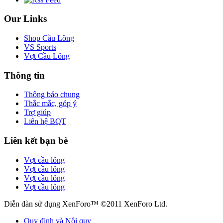
Our Links
Shop Cầu Lông
VS Sports
Vợt Cầu Lông
Thông tin
Thông báo chung
Thắc mắc, góp ý
Trợ giúp
Liên hệ BQT
Liên kết bạn bè
Vợt cầu lông
Vợt cầu lông
Vợt cầu lông
Vợt cầu lông
Diễn đàn sử dụng XenForo™ ©2011 XenForo Ltd.
Quy định và Nội quy