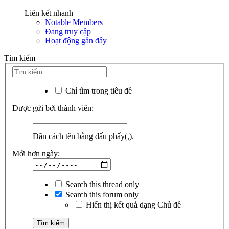
Liên kết nhanh
Notable Members
Đang truy cập
Hoạt động gần đây
Tìm kiếm
Chỉ tìm trong tiêu đề
Được gửi bởi thành viên:
Dãn cách tên bằng dấu phẩy(,).
Mới hơn ngày:
Search this thread only
Search this forum only
Hiển thị kết quả dạng Chủ đề