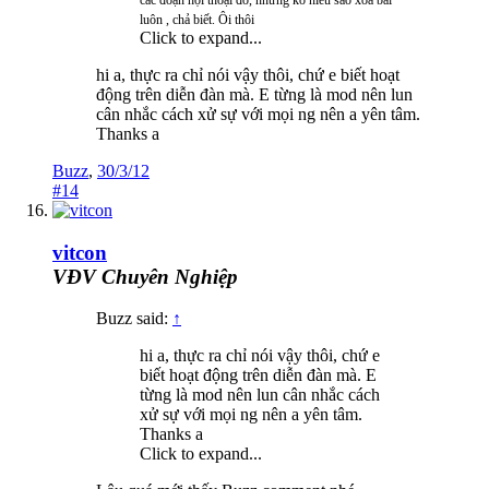
luôn , chả biết. Ôi thôi
Click to expand...
hi a, thực ra chỉ nói vậy thôi, chứ e biết hoạt
động trên diễn đàn mà. E từng là mod nên lun
cân nhắc cách xử sự với mọi ng nên a yên tâm.
Thanks a
Buzz
,
30/3/12
#14
vitcon
VĐV Chuyên Nghiệp
Buzz said:
↑
hi a, thực ra chỉ nói vậy thôi, chứ e
biết hoạt động trên diễn đàn mà. E
từng là mod nên lun cân nhắc cách
xử sự với mọi ng nên a yên tâm.
Thanks a
Click to expand...