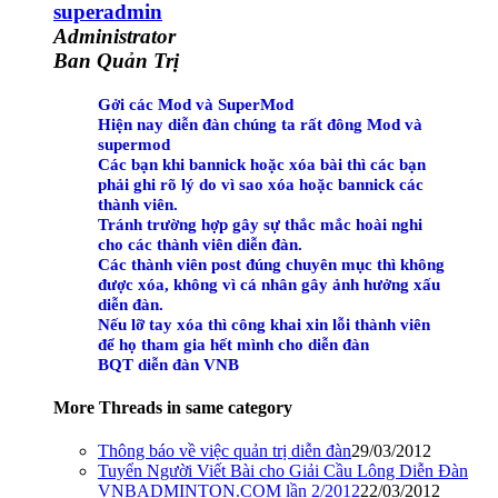
superadmin
Administrator
Ban Quản Trị
Gởi các Mod và SuperMod
Hiện nay diễn đàn chúng ta rất đông Mod và
supermod
Các bạn khi bannick hoặc xóa bài thì các bạn
phải ghi rõ lý do vì sao xóa hoặc bannick các
thành viên.
Tránh trường hợp gây sự thắc mắc hoài nghi
cho các thành viên diễn đàn.
Các thành viên post đúng chuyên mục thì không
được xóa, không vì cá nhân gây ảnh hưởng xấu
diễn đàn.
Nếu lỡ tay xóa thì công khai xin lỗi thành viên
để họ tham gia hết mình cho diễn đàn
BQT diễn đàn VNB
More Threads in same category
Thông báo về việc quản trị diễn đàn
29/03/2012
Tuyển Người Viết Bài cho Giải Cầu Lông Diễn Đàn
VNBADMINTON.COM lần 2/2012
22/03/2012