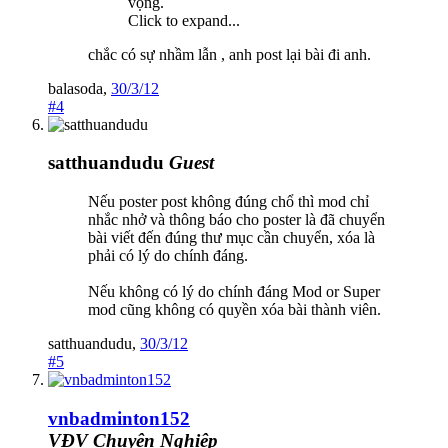
vọng.
Click to expand...
chắc có sự nhầm lẫn , anh post lại bài đi anh.
balasoda
,
30/3/12
#4
satthuandudu
Guest
Nếu poster post không đúng chổ thì mod chỉ
nhắc nhở và thông báo cho poster là đã chuyển
bài viết đến đúng thư mục cần chuyển, xóa là
phải có lý do chính đáng.
Nếu không có lý do chính đáng Mod or Super
mod cũng không có quyền xóa bài thành viên.
satthuandudu
,
30/3/12
#5
vnbadminton152
VĐV Chuyên Nghiệp