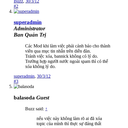
Buzz
,
30/3/12
#2
superadmin
Administrator
Ban Quản Trị
Các Mod khi làm việc phải cảnh báo cho thành
viên qua mục tin nhắn trên diễn đàn.
Tránh việc xóa, bannick không có lý do.
Trường hợp người nước ngoài spam thì có thể
xóa không lý do.
superadmin
,
30/3/12
#3
balasoda
Guest
Buzz said:
↑
nếu việc này không làm rõ ai đã xóa
topic của mình thì thực sự đáng thất