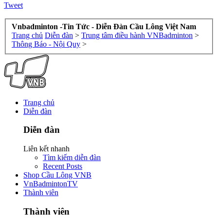
Tweet
Vnbadminton -Tin Tức - Diễn Đàn Cầu Lông Việt Nam
Trang chủ
Diễn đàn
>
Trung tâm điều hành VNBadminton
>
Thông Báo - Nội Quy
>
Trang chủ
Diễn đàn
Diễn đàn
Liên kết nhanh
Tìm kiếm diễn đàn
Recent Posts
Shop Cầu Lông VNB
VnBadmintonTV
Thành viên
Thành viên