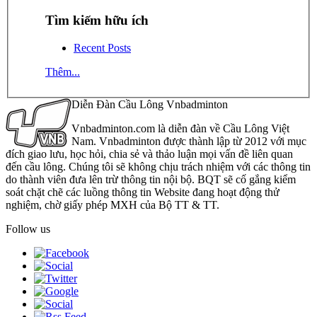
Tìm kiếm hữu ích
Recent Posts
Thêm...
Diễn Đàn Cầu Lông Vnbadminton
Vnbadminton.com là diễn đàn về Cầu Lông Việt
Nam. Vnbadminton được thành lập từ 2012 với mục
đích giao lưu, học hỏi, chia sẻ và thảo luận mọi vấn đề liên quan
đến cầu lông. Chúng tôi sẽ không chịu trách nhiệm với các thông tin
do thành viên đưa lên trừ thông tin nội bộ. BQT sẽ cố gắng kiểm
soát chặt chẽ các luồng thông tin Website đang hoạt động thử
nghiệm, chờ giấy phép MXH của Bộ TT & TT.
Follow us