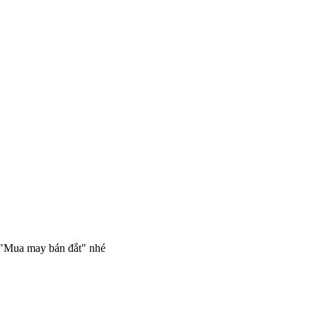
 "Mua may bán đắt" nhé