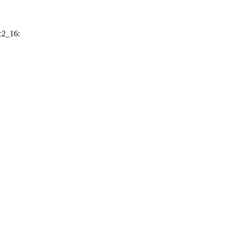
c2_16: