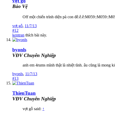
vợt gỗ
Bảo Vệ
Off một chiến trình diện pà con đê.ê.ê:M059::M059::M0
vợt gỗ
,
11/7/13
#12
kentran
thích bài này.
byonls
VĐV Chuyên Nghiệp
anh em 4rums mình thật là nhiệt tình. âu cũng là mong 
byonls
,
11/7/13
#13
ThienTuan
VĐV Chuyên Nghiệp
vợt gỗ said:
↑