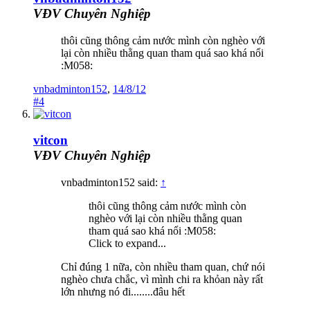
VĐV Chuyên Nghiệp
thôi cũng thông cảm nước mình còn nghèo với
lại còn nhiều thằng quan tham quá sao khá nổi
:M058:
vnbadminton152
,
14/8/12
#4
vitcon
VĐV Chuyên Nghiệp
vnbadminton152 said:
↑
thôi cũng thông cảm nước mình còn
nghèo với lại còn nhiều thằng quan
tham quá sao khá nổi :M058:
Click to expand...
Chỉ đúng 1 nữa, còn nhiều tham quan, chứ nói
nghèo chưa chắc, vì mình chi ra khỏan này rất
lớn nhưng nó đi........đâu hết