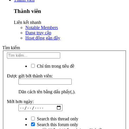
Thành viên
Liên kết nhanh
Notable Members
Đang truy cập
Hoạt động gần đây
Tìm kiếm
Chỉ tìm trong tiêu đề
Được gửi bởi thành viên:
Dãn cách tên bằng dấu phẩy(,).
Mới hơn ngày:
Search this thread only
Search this forum only