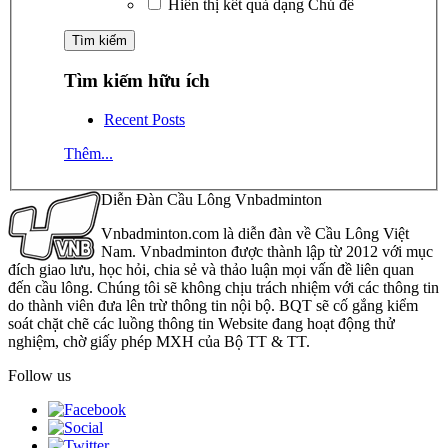
Hiển thị kết quả dạng Chủ đề
Tìm kiếm hữu ích
Recent Posts
Thêm...
Diễn Đàn Cầu Lông Vnbadminton
Vnbadminton.com là diễn đàn về Cầu Lông Việt
Nam. Vnbadminton được thành lập từ 2012 với mục
đích giao lưu, học hỏi, chia sẻ và thảo luận mọi vấn đề liên quan
đến cầu lông. Chúng tôi sẽ không chịu trách nhiệm với các thông tin
do thành viên đưa lên trừ thông tin nội bộ. BQT sẽ cố gắng kiểm
soát chặt chẽ các luồng thông tin Website đang hoạt động thử
nghiệm, chờ giấy phép MXH của Bộ TT & TT.
Follow us