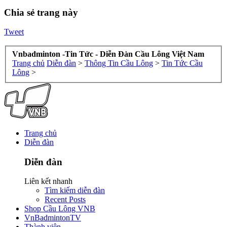
Chia sẻ trang này
Tweet
Vnbadminton -Tin Tức - Diễn Đàn Cầu Lông Việt Nam
Trang chủ
Diễn đàn
>
Thông Tin Cầu Lông
>
Tin Tức Cầu
Lông
>
Trang chủ
Diễn đàn
Diễn đàn
Liên kết nhanh
Tìm kiếm diễn đàn
Recent Posts
Shop Cầu Lông VNB
VnBadmintonTV
Thành viên