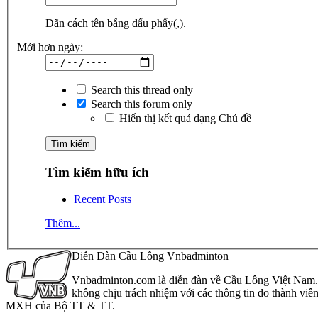
Dãn cách tên bằng dấu phẩy(,).
Mới hơn ngày:
Search this thread only
Search this forum only
Hiển thị kết quả dạng Chủ đề
Tìm kiếm hữu ích
Recent Posts
Thêm...
Diễn Đàn Cầu Lông Vnbadminton
Vnbadminton.com là diễn đàn về Cầu Lông Việt Nam. Vn
không chịu trách nhiệm với các thông tin do thành viê
MXH của Bộ TT & TT.