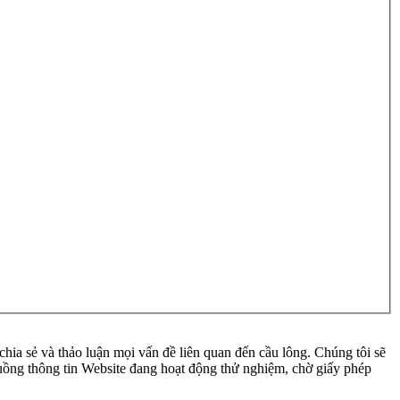
ia sẻ và thảo luận mọi vấn đề liên quan đến cầu lông. Chúng tôi sẽ
 luồng thông tin Website đang hoạt động thử nghiệm, chờ giấy phép