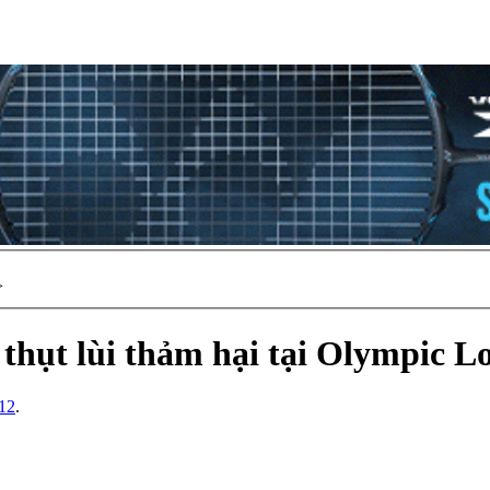
>
thụt lùi thảm hại tại Olympic L
/12
.