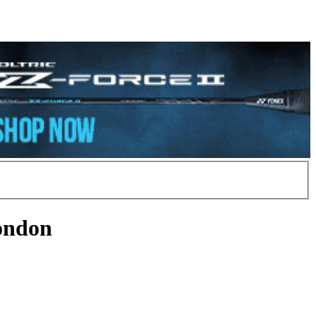
ondon