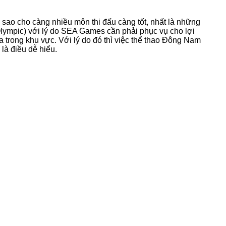
sao cho càng nhiều môn thi đấu càng tốt, nhất là những
Olympic) với lý do SEA Games cần phải phục vụ cho lợi
 trong khu vực. Với lý do đó thì việc thể thao Đông Nam
là điều dễ hiểu.