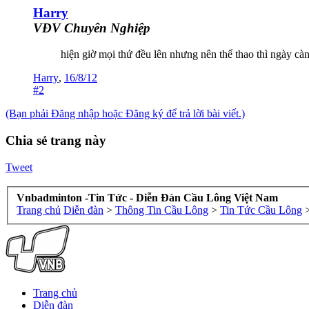
Harry
VĐV Chuyên Nghiệp
hiện giờ mọi thứ đều lên nhưng nên thể thao thì ngày cà
Harry
,
16/8/12
#2
(Bạn phải Đăng nhập hoặc Đăng ký để trả lời bài viết.)
Chia sẻ trang này
Tweet
Vnbadminton -Tin Tức - Diễn Đàn Cầu Lông Việt Nam
Trang chủ
Diễn đàn
>
Thông Tin Cầu Lông
>
Tin Tức Cầu Lông
Trang chủ
Diễn đàn