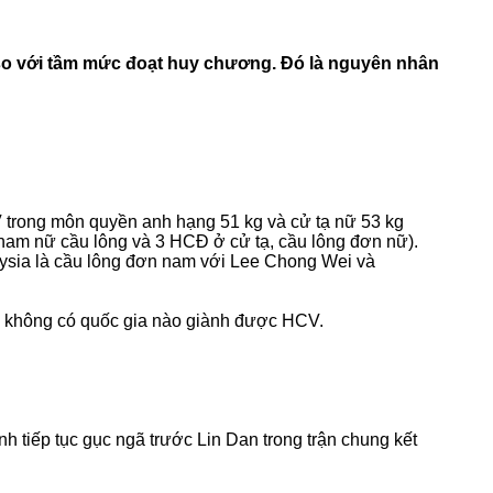
o với tầm mức đoạt huy chương. Đó là nguyên nhân
 trong môn quyền anh hạng 51 kg và cử tạ nữ 53 kg
am nữ cầu lông và 3 HCĐ ở cử tạ, cầu lông đơn nữ).
aysia là cầu lông đơn nam với Lee Chong Wei và
à không có quốc gia nào giành được HCV.
 tiếp tục gục ngã trước Lin Dan trong trận chung kết