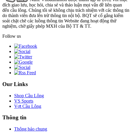
đích giao lưu, học hỏi, chia sẻ và thảo luận mọi vấn đề liên quan
đến cầu lông. Chúng tôi sẽ không chịu trách nhiệm với các thông tin
do thành viên đưa lên trừ thông tin nội bộ. BQT sẽ cố gắng kiểm
soát chặt chẽ các luồng thông tin Website đang hoạt động thử
nghiệm, chờ giấy phép MXH của Bộ TT & TT.
Follow us
Our Links
Shop Cầu Lông
VS Sports
Vợt Cầu Lông
Thông tin
Thông báo chung