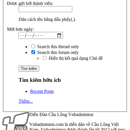
Được gửi bởi thành viên:
Dãn cách tên bằng dấu phẩy(,).
Mới hơn ngày:
Search this thread only
Search this forum only
Hiển thị kết quả dạng Chủ đề
Tìm kiếm hữu ích
Recent Posts
Thêm...
Diễn Đàn Cầu Lông Vnbadminton
Vnbadminton.com là diễn đàn về Cầu Lông Việt
Nam. Vnbadminton được thành lập từ 2012 với mục