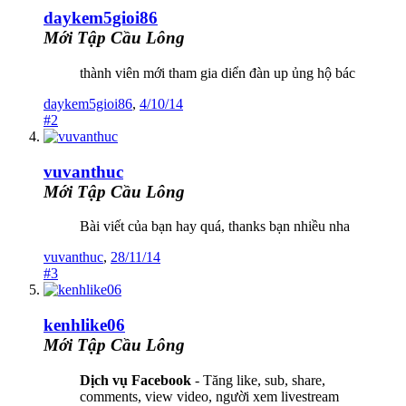
daykem5gioi86
Mới Tập Cầu Lông
thành viên mới tham gia diển đàn up ủng hộ bác
daykem5gioi86
,
4/10/14
#2
vuvanthuc
Mới Tập Cầu Lông
Bài viết của bạn hay quá, thanks bạn nhiều nha
vuvanthuc
,
28/11/14
#3
kenhlike06
Mới Tập Cầu Lông
Dịch vụ Facebook
- Tăng like, sub, share,
comments, view video, người xem livestream