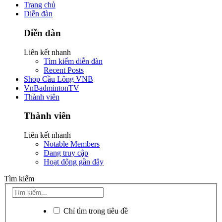
Trang chủ
Diễn đàn
Diễn đàn
Liên kết nhanh
Tìm kiếm diễn đàn
Recent Posts
Shop Cầu Lông VNB
VnBadmintonTV
Thành viên
Thành viên
Liên kết nhanh
Notable Members
Đang truy cập
Hoạt động gần đây
Tìm kiếm
Chỉ tìm trong tiêu đề