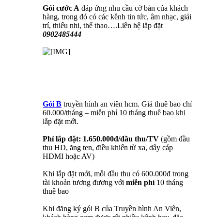
Gói cước A
đáp ứng nhu cầu cờ bản của khách
hàng, trong đó có các kênh tin tức, âm nhạc, giải
trí, thiếu nhi, thể thao….Liên hệ lắp đặt
0902485444
Gói B
truyền hình an viên hcm. Giá thuê bao chỉ
60.000/tháng – miễn phí 10 tháng thuê bao khi
lắp đặt mới.
Phí lắp đặt: 1.650.000đ/đầu thu/TV
(gồm đầu
thu HD, ăng ten, điều khiển từ xa, dây cáp
HDMI hoặc AV)
Khi lắp đặt mới, mỗi đầu thu có 600.000đ trong
tài khoản tương đương với
miễn phí
10 tháng
thuê bao
Khi đăng ký gói B của Truyền hình An Viên,