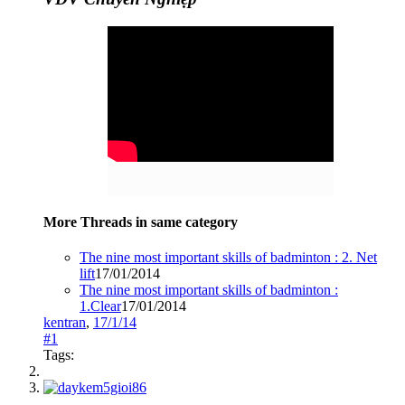
More Threads in same category
The nine most important skills of badminton : 2. Net
lift
17/01/2014
The nine most important skills of badminton :
1.Clear
17/01/2014
kentran
,
17/1/14
#1
Tags: