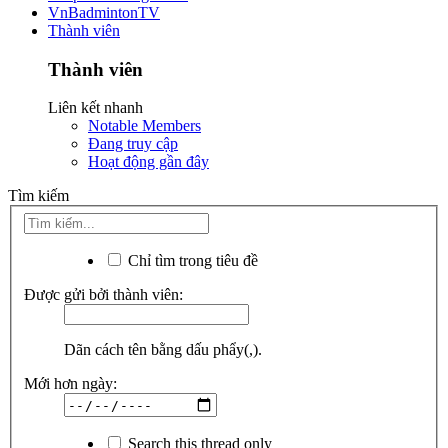
VnBadmintonTV
Thành viên
Thành viên
Liên kết nhanh
Notable Members
Đang truy cập
Hoạt động gần đây
Tìm kiếm
Chỉ tìm trong tiêu đề
Được gửi bởi thành viên:
Dãn cách tên bằng dấu phẩy(,).
Mới hơn ngày:
Search this thread only