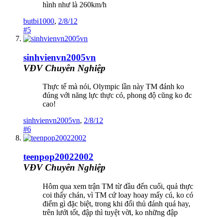
hình như là 260km/h
butbi1000
,
2/8/12
#5
sinhvienvn2005vn
VĐV Chuyên Nghiệp
Thực tế mà nói, Olympic lần này TM đánh ko
đúng với năng lực thực có, phong độ cũng ko đc
cao!
sinhvienvn2005vn
,
2/8/12
#6
teenpop20022002
VĐV Chuyên Nghiệp
Hôm qua xem trận TM từ đầu đến cuối, quả thực
coi thấy chán, vì TM cứ loay hoay mấy cú, ko có
điểm gì đặc biệt, trong khi đối thủ đánh quá hay,
trên lưới tốt, đập thì tuyệt vời, ko những đập