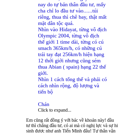
nay do tự bản thân đầu tư, mấy
cha chỉ lo đầu tư vào......túi
riêng, thua thì chê bay, thật mất
mặt dân tộc quá.
Nhìn vào Hidayat, từng vô địch
Olympic 2004, từng vô địch
thế giới 1 time dài, từng có cú
smach 365km/h, có những cú
trái tay đạt 256km/h hiện hạng
12 thới giới nhưng cũng sém
thua Abian ( spain) hạng 22 thế
giới.
Nhìn 1 cách tổng thể và phải có
cách nhìn rộng, độ lượng và
tiến bộ
Chán
Click to expand...
Em cũng rất đồng ý với bác về khoản này! đầu
tư thì chẳng đầu tư, có ai mà có nghị lực và sự hi
sinh được như anh Tiến Minh đâu! Tự thân vận