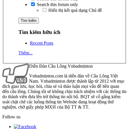
Search this forum only
Hiển thị kết quả dạng Chủ đề
Tìm kiếm hữu ích
Recent Posts
Thêm...
Diễn Đàn Cầu Lông Vnbadminton
Vnbadminton.com là diễn đàn về Cầu Lông Việt
Nam. Vnbadminton được thành lập từ 2012 với mục
đích giao lưu, học hỏi, chia sẻ và thảo luận mọi vấn đề liên quan
đến cầu lông. Chúng tôi sẽ không chịu trách nhiệm với các thông tin
do thành viên đưa lên trừ thông tin nội bộ. BQT sẽ cố gắng kiểm
soát chặt chẽ các luồng thông tin Website đang hoạt động thử
nghiệm, chờ giấy phép MXH của Bộ TT & TT.
Follow us