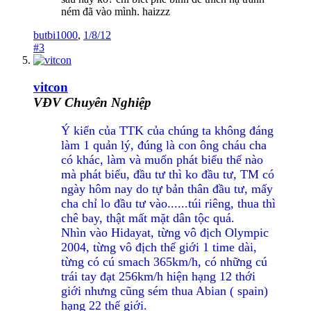
ném đã vào mình. haizzz
butbi1000
,
1/8/12
#3
vitcon
VĐV Chuyên Nghiệp
Ý kiến của TTK của chúng ta không đáng
làm 1 quản lý, đúng là con ông cháu cha
có khác, làm và muốn phát biểu thế nào
mà phát biểu, đầu tư thì ko đầu tư, TM có
ngày hôm nay do tự bản thân đầu tư, mấy
cha chỉ lo đầu tư vào......túi riêng, thua thì
chê bay, thật mất mặt dân tộc quá.
Nhìn vào Hidayat, từng vô địch Olympic
2004, từng vô địch thế giới 1 time dài,
từng có cú smach 365km/h, có những cú
trái tay đạt 256km/h hiện hạng 12 thới
giới nhưng cũng sém thua Abian ( spain)
hạng 22 thế giới.