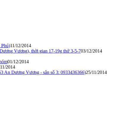
n Phú)
11/12/2014
Dương Vương), thời gian 17-19g thứ 3-5-7
03/12/2014
nhóm
01/12/2014
/11/2014
53 An Dương Vương - sân số 3: 0933436366)
25/11/2014