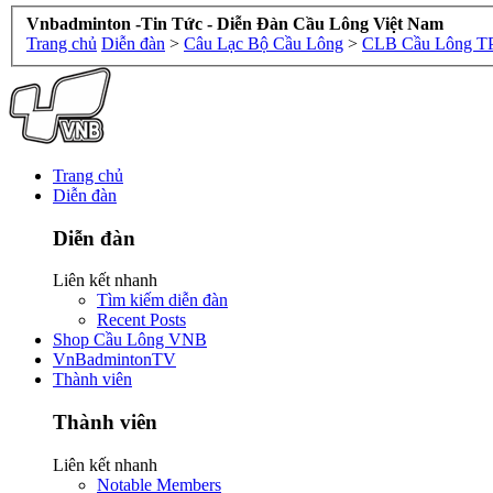
Vnbadminton -Tin Tức - Diễn Đàn Cầu Lông Việt Nam
Trang chủ
Diễn đàn
>
Câu Lạc Bộ Cầu Lông
>
CLB Cầu Lông 
Trang chủ
Diễn đàn
Diễn đàn
Liên kết nhanh
Tìm kiếm diễn đàn
Recent Posts
Shop Cầu Lông VNB
VnBadmintonTV
Thành viên
Thành viên
Liên kết nhanh
Notable Members