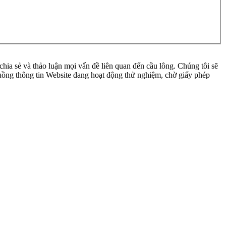
ia sẻ và thảo luận mọi vấn đề liên quan đến cầu lông. Chúng tôi sẽ
 luồng thông tin Website đang hoạt động thử nghiệm, chờ giấy phép