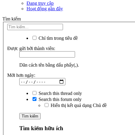
Đang truy cập
Hoạt động gần đây
Tìm kiếm
Chỉ tìm trong tiêu đề
Được gửi bởi thành viên:
Dãn cách tên bằng dấu phẩy(,).
Mới hơn ngày:
Search this thread only
Search this forum only
Hiển thị kết quả dạng Chủ đề
Tìm kiếm hữu ích