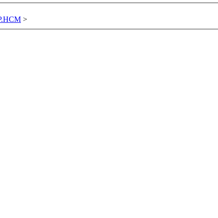
TP.HCM
>