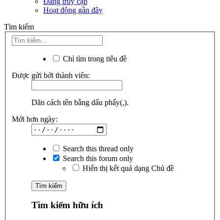
Đang truy cập
Hoạt động gần đây
Tìm kiếm
Chỉ tìm trong tiêu đề
Được gửi bởi thành viên:
Dãn cách tên bằng dấu phẩy(,).
Mới hơn ngày:
Search this thread only
Search this forum only
Hiển thị kết quả dạng Chủ đề
Tìm kiếm hữu ích