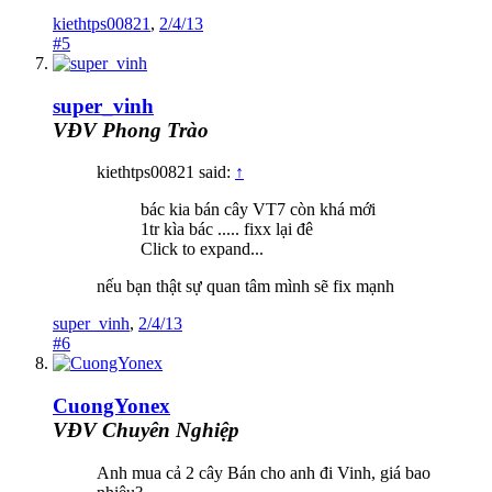
kiethtps00821
,
2/4/13
#5
super_vinh
VĐV Phong Trào
kiethtps00821 said:
↑
bác kia bán cây VT7 còn khá mới
1tr kìa bác ..... fixx lại đê
Click to expand...
nếu bạn thật sự quan tâm mình sẽ fix mạnh
super_vinh
,
2/4/13
#6
CuongYonex
VĐV Chuyên Nghiệp
Anh mua cả 2 cây Bán cho anh đi Vinh, giá bao