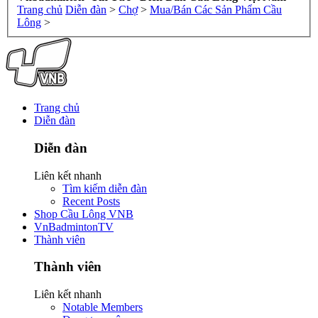
Trang chủ
Diễn đàn
>
Chợ
>
Mua/Bán Các Sản Phẩm Cầu
Lông
>
Trang chủ
Diễn đàn
Diễn đàn
Liên kết nhanh
Tìm kiếm diễn đàn
Recent Posts
Shop Cầu Lông VNB
VnBadmintonTV
Thành viên
Thành viên
Liên kết nhanh
Notable Members