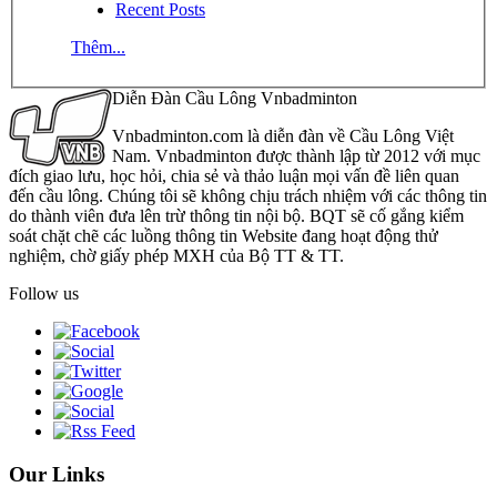
Recent Posts
Thêm...
Diễn Đàn Cầu Lông Vnbadminton
Vnbadminton.com là diễn đàn về Cầu Lông Việt
Nam. Vnbadminton được thành lập từ 2012 với mục
đích giao lưu, học hỏi, chia sẻ và thảo luận mọi vấn đề liên quan
đến cầu lông. Chúng tôi sẽ không chịu trách nhiệm với các thông tin
do thành viên đưa lên trừ thông tin nội bộ. BQT sẽ cố gắng kiểm
soát chặt chẽ các luồng thông tin Website đang hoạt động thử
nghiệm, chờ giấy phép MXH của Bộ TT & TT.
Follow us
Our Links