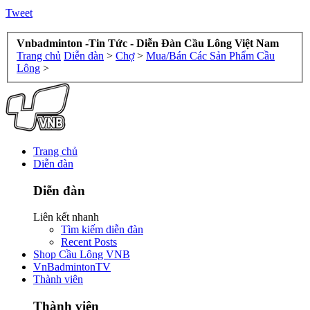
Tweet
Vnbadminton -Tin Tức - Diễn Đàn Cầu Lông Việt Nam
Trang chủ
Diễn đàn
>
Chợ
>
Mua/Bán Các Sản Phẩm Cầu
Lông
>
Trang chủ
Diễn đàn
Diễn đàn
Liên kết nhanh
Tìm kiếm diễn đàn
Recent Posts
Shop Cầu Lông VNB
VnBadmintonTV
Thành viên
Thành viên