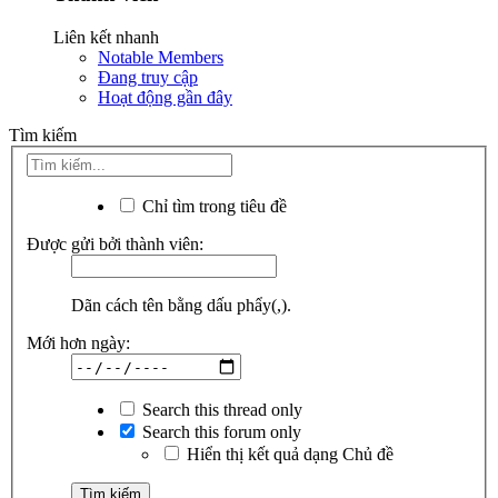
Liên kết nhanh
Notable Members
Đang truy cập
Hoạt động gần đây
Tìm kiếm
Chỉ tìm trong tiêu đề
Được gửi bởi thành viên:
Dãn cách tên bằng dấu phẩy(,).
Mới hơn ngày:
Search this thread only
Search this forum only
Hiển thị kết quả dạng Chủ đề