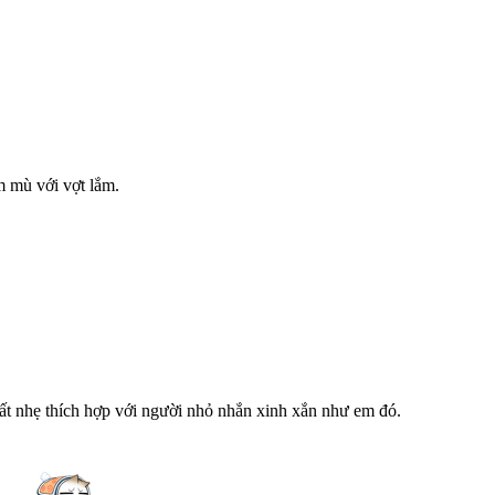
m mù với vợt lắm.
 rất nhẹ thích hợp với người nhỏ nhắn xinh xắn như em đó.