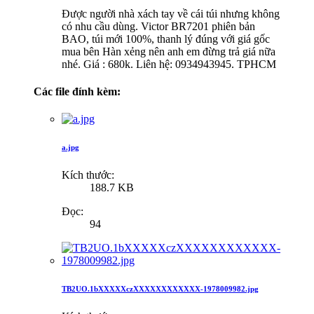
Được người nhà xách tay về cái túi nhưng không
có nhu cầu dùng. Victor BR7201 phiên bản
BAO, túi mới 100%, thanh lý đúng với giá gốc
mua bên Hàn xẻng nên anh em đừng trả giá nữa
nhé. Giá : 680k. Liên hệ: 0934943945. TPHCM
Các file đính kèm:
a.jpg
Kích thước:
188.7 KB
Đọc:
94
TB2UO.1bXXXXXczXXXXXXXXXXXX-1978009982.jpg