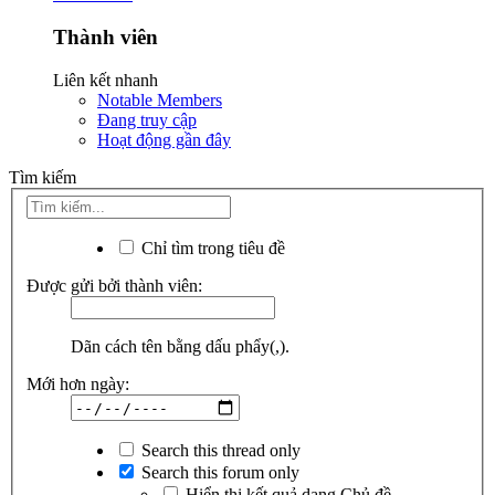
Thành viên
Liên kết nhanh
Notable Members
Đang truy cập
Hoạt động gần đây
Tìm kiếm
Chỉ tìm trong tiêu đề
Được gửi bởi thành viên:
Dãn cách tên bằng dấu phẩy(,).
Mới hơn ngày:
Search this thread only
Search this forum only
Hiển thị kết quả dạng Chủ đề