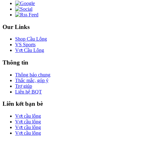
Our Links
Shop Cầu Lông
VS Sports
Vợt Cầu Lông
Thông tin
Thông báo chung
Thắc mắc, góp ý
Trợ giúp
Liên hệ BQT
Liên kết bạn bè
Vợt cầu lông
Vợt cầu lông
Vợt cầu lông
Vợt cầu lông