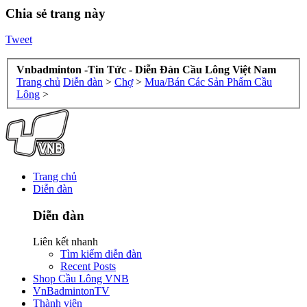
Chia sẻ trang này
Tweet
Vnbadminton -Tin Tức - Diễn Đàn Cầu Lông Việt Nam
Trang chủ
Diễn đàn
>
Chợ
>
Mua/Bán Các Sản Phẩm Cầu
Lông
>
Trang chủ
Diễn đàn
Diễn đàn
Liên kết nhanh
Tìm kiếm diễn đàn
Recent Posts
Shop Cầu Lông VNB
VnBadmintonTV
Thành viên