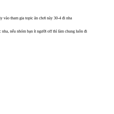
hãy vào tham gia topic ăn chơi này 30-4 đi nha
 nha, nếu nhóm bạn ít người off thì làm chung luôn đi