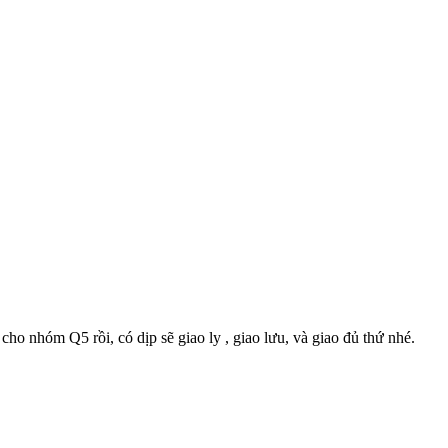
ho nhóm Q5 rồi, có dịp sẽ giao ly , giao lưu, và giao đủ thứ nhé.