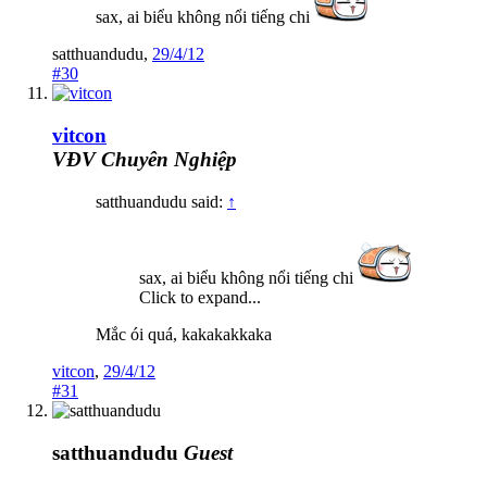
sax, ai biểu không nổi tiếng chi
satthuandudu
,
29/4/12
#30
vitcon
VĐV Chuyên Nghiệp
satthuandudu said:
↑
sax, ai biểu không nổi tiếng chi
Click to expand...
Mắc ói quá, kakakakkaka
vitcon
,
29/4/12
#31
satthuandudu
Guest