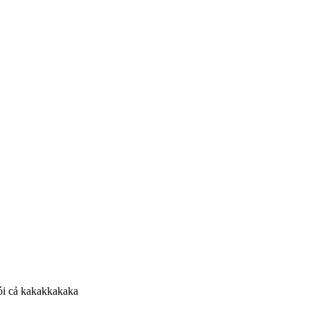
 ói cả kakakkakaka