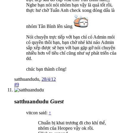
Nghe bạn nói nói nhóm bạn vậy là quá tốt rồi,
thực hư chờ Tuấn Anh check xong đóng dấu là
nhóm Tân Bình lên sàng
Nói chuyện trực tiếp với bạn chỉ có Admin mói
có quyền thôi bạn, bạn chờ nhé khi náo Admin
sắp xếp được sẽ hẹn với bạn gặp gở nói chuyện
nhiều hơn vế tiêu chí cũng như sự phát triển của
dd.
chúc bạn thành công!
satthuandudu
,
28/4/12
#9
satthuandudu
Guest
vitcon said:
↑
Chuẩn bị khai trương đi cho khí thế,
nhóm của Heopeo vậy ok rồi.