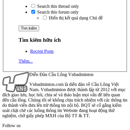
Search this thread only
Search this forum only
Hiển thị kết quả dạng Chủ đề
Tìm kiếm hữu ích
Recent Posts
Thêm...
Diễn Đàn Cầu Lông Vnbadminton
Vnbadminton.com là diễn đàn về Cầu Lông Việt
Nam. Vnbadminton được thành lập từ 2012 với mục
đích giao lưu, học hỏi, chia sẻ và thảo luận mọi vấn đề liên quan
đến cầu lông. Chúng tôi sẽ không chịu trách nhiệm với các thông tin
do thành viên đưa lên trừ thông tin nội bộ. BQT sẽ cố gắng kiểm
soát chặt chẽ các luồng thông tin Website đang hoạt động thử
nghiệm, chờ giấy phép MXH của Bộ TT & TT.
Follow us