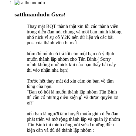
satthuandudu
Guest
Thay mặt BQT thành thật xin lỗi các thành viên
trong diễn đàn nói chung và một bạn mình không
nhớ nick vì sự cố Y2K nên dữ liệu và các bài
post của thành viên bị mất.
hôm đó mình có trả lời cho một bạn có ý định
muốn thành lập nhóm cho Tân Bình.( Sorry
mình không nhớ nick khi nào bạn thấy bài này
thì vào nhận nha bạn)
Trước hết thay măt dd xin cảm ơn bạn về tấm
lòng của bạn.
"Bạn có hỏi là muốn thành lập nhóm Tân Bình
thì cần có những điều kiện gì và được quyền lợi
gì?"
nếu bạn là người tâm huyết muốn giúp diễn đàn
phát triển và mở rộng thành lập và quản lý nhóm
Tân Bình thì mình cũng nói sơ sơ những điều
kiện cần và đủ để thành lập nhóm :