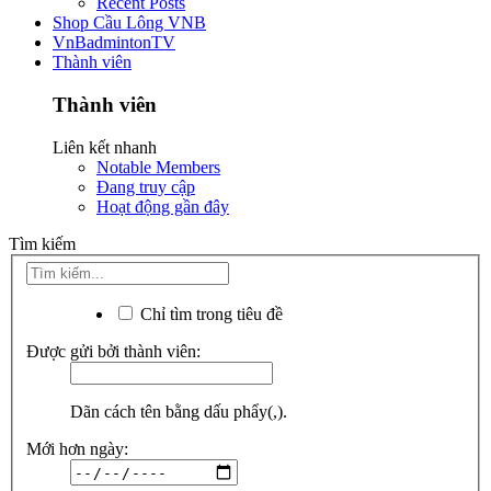
Recent Posts
Shop Cầu Lông VNB
VnBadmintonTV
Thành viên
Thành viên
Liên kết nhanh
Notable Members
Đang truy cập
Hoạt động gần đây
Tìm kiếm
Chỉ tìm trong tiêu đề
Được gửi bởi thành viên:
Dãn cách tên bằng dấu phẩy(,).
Mới hơn ngày: