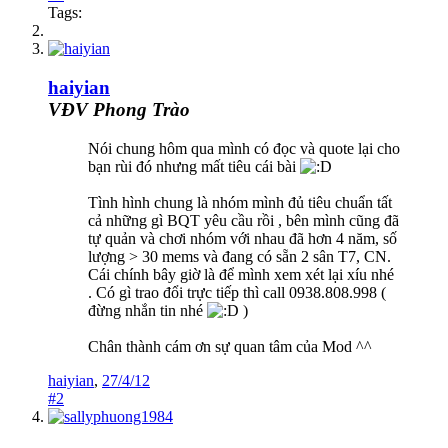
Tags:
haiyian
VĐV Phong Trào
Nói chung hôm qua mình có đọc và quote lại cho
bạn rùi đó nhưng mất tiêu cái bài
Tình hình chung là nhóm mình đủ tiêu chuẩn tất
cả những gì BQT yêu cầu rồi , bên mình cũng đã
tự quản và chơi nhóm với nhau đã hơn 4 năm, số
lượng > 30 mems và đang có sẵn 2 sân T7, CN.
Cái chính bây giờ là để mình xem xét lại xíu nhé
. Có gì trao đổi trực tiếp thì call 0938.808.998 (
đừng nhắn tin nhé
)
Chân thành cám ơn sự quan tâm của Mod ^^
haiyian
,
27/4/12
#2