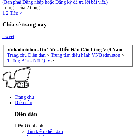
(Bạn phải Đăng nhập hoặc Đăng ký để trả lời bài viết.)
Trang 1 của 2 trang
1
2
Tiếp >
Chia sẻ trang này
Tweet
Vnbadminton -Tin Tức - Diễn Đàn Cầu Lông Việt Nam
Trang chủ
Diễn đàn
>
Trung tâm điều hành VNBadminton
>
Thông Báo - Nội Quy
>
Trang chủ
Diễn đàn
Diễn đàn
Liên kết nhanh
Tìm kiếm diễn đàn