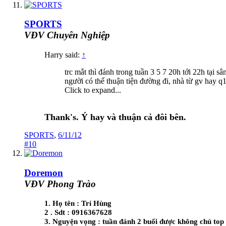
SPORTS
VĐV Chuyên Nghiệp
Harry said:
↑
trc mắt thì đánh trong tuần 3 5 7 20h tới 22h tại 
người có thể thuận tiện đường đi, nhà từ gv hay q1
Click to expand...
Thank's. Ý hay và thuận cả đôi bên.
SPORTS
,
6/11/12
#10
Doremon
VĐV Phong Trào
1. Họ tên : Trí Hùng
2 . Sdt : 0916367628
3. Nguyện vọng : tuần đánh 2 buổi được không chủ top (