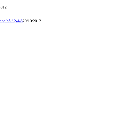
2
2012
hoc hỏi! 2-4-6
29/10/2012