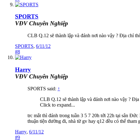
SPORTS
VĐV Chuyên Nghiệp
CLB Q.12 sẽ thành lập và đánh nơi nào vậy ? Địa chỉ thông t
SPORTS
,
6/11/12
#8
Harry
VĐV Chuyên Nghiệp
SPORTS said:
↑
CLB Q.12 sẽ thành lập và đánh nơi nào vậy ? Địa chỉ t
Click to expand...
trc mắt thì đánh trong tuần 3 5 7 20h tới 22h tại sân Đứ
thuận tiện đường đi, nhà từ gv hay q12 đều có thể tham g
Harry
,
6/11/12
#9