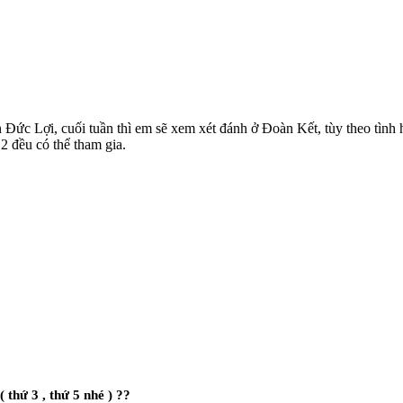
sân Đức Lợi, cuối tuần thì em sẽ xem xét đánh ở Đoàn Kết, tùy theo tìn
2 đều có thể tham gia.
 thứ 3 , thứ 5 nhé ) ??