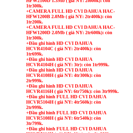
HFW2100D 1.3Mb ( giá NY: 2t600k): còn
1tr300k.
+CAMERA FULL HD CVI DAHUA HAC-
HFW1200B 2.0Mb ( giá NY: 2tr400k): còn
1tr200k.
+CAMERA FULL HD CVI DAHUA HAC-
HFW1200D 2.0Mb ( giá NY: 2tr600k): còn
1tr300k.
+Đầu ghi hình HD CVI DAHUA
HCVR4104C ( giá NY: 2tr400k): còn
1tr699k.
+Đầu ghi hình HD CVI DAHUA
HCVR4104H ( giá NY: 3tr): còn 1tr999k.
+Đầu ghi hình HD CVI DAHUA
HCVR4108H ( giá NY: 4tr300k): còn
2tr999k.
+Đầu ghi hình HD CVI DAHUA
HCVR4116H ( giá NY: 6tr750k): còn 3tr999k.
+Đầu ghi hình FULL HD CVI DAHUA
HCVR5104H ( giá NY: 4tr560k): còn
2tr999k.
+Đầu ghi hình FULL HD CVI DAHUA
HCVR5108H ( giá NY: 6tr540k): còn
3tr799k.
+Đầu ghi hình FULL HD CVI DAHUA