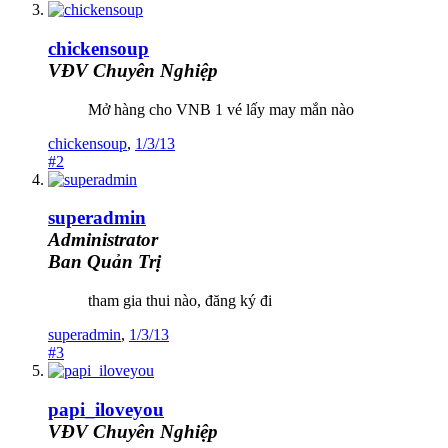
chickensoup
VĐV Chuyên Nghiệp
Mở hàng cho VNB 1 vé lấy may mắn nào
chickensoup
,
1/3/13
#2
superadmin
Administrator
Ban Quản Trị
tham gia thui nào, đăng ký đi
superadmin
,
1/3/13
#3
papi_iloveyou
VĐV Chuyên Nghiệp