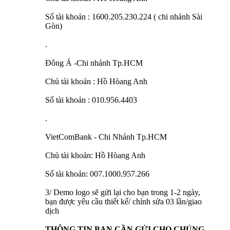
Số tài khoản : 1600.205.230.224 ( chi nhánh Sài
Gòn)
.
Đông Á -Chi nhánh Tp.HCM
Chủ tài khoản : Hồ Hòang Anh
Số tài khoản : 010.956.4403
.
VietComBank - Chi Nhánh Tp.HCM
Chủ tài khoản: Hồ Hòang Anh
Số tài khoản: 007.1000.957.266
3/ Demo logo sẽ gửi lại cho bạn trong 1-2 ngày,
bạn được yêu cầu thiết kế/ chỉnh sửa 03 lần/giao
dịch
THÔNG TIN BẠN CẦN GỬI CHO CHÚNG