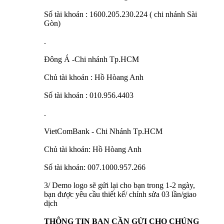
Số tài khoản : 1600.205.230.224 ( chi nhánh Sài
Gòn)
.
Đông Á -Chi nhánh Tp.HCM
Chủ tài khoản : Hồ Hòang Anh
Số tài khoản : 010.956.4403
.
VietComBank - Chi Nhánh Tp.HCM
Chủ tài khoản: Hồ Hòang Anh
Số tài khoản: 007.1000.957.266
3/ Demo logo sẽ gửi lại cho bạn trong 1-2 ngày,
bạn được yêu cầu thiết kế/ chỉnh sửa 03 lần/giao
dịch
THÔNG TIN BẠN CẦN GỬI CHO CHÚNG