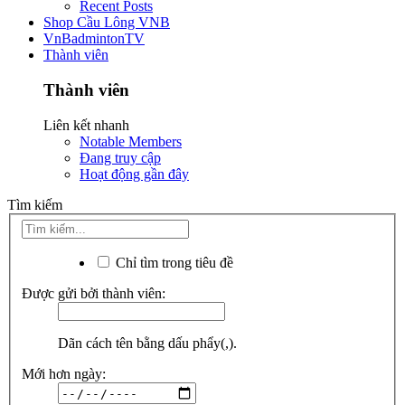
Recent Posts
Shop Cầu Lông VNB
VnBadmintonTV
Thành viên
Thành viên
Liên kết nhanh
Notable Members
Đang truy cập
Hoạt động gần đây
Tìm kiếm
Chỉ tìm trong tiêu đề
Được gửi bởi thành viên:
Dãn cách tên bằng dấu phẩy(,).
Mới hơn ngày: