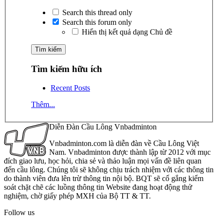
Search this thread only
Search this forum only
Hiển thị kết quả dạng Chủ đề
Tìm kiếm hữu ích
Recent Posts
Thêm...
Diễn Đàn Cầu Lông Vnbadminton
Vnbadminton.com là diễn đàn về Cầu Lông Việt
Nam. Vnbadminton được thành lập từ 2012 với mục
đích giao lưu, học hỏi, chia sẻ và thảo luận mọi vấn đề liên quan
đến cầu lông. Chúng tôi sẽ không chịu trách nhiệm với các thông tin
do thành viên đưa lên trừ thông tin nội bộ. BQT sẽ cố gắng kiểm
soát chặt chẽ các luồng thông tin Website đang hoạt động thử
nghiệm, chờ giấy phép MXH của Bộ TT & TT.
Follow us