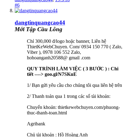
#6
dangtinquangcao44
Mới Tập Cầu Lông
Chỉ 300,000 đ/logo hoặc banner, Liên hệ
ThietKeWebChuyen. Com/ 0934 150 770 ( Zalo,
Viber ), 0978 106 552 Zalo,
hohoanganh20588@ gmail .com
QUY TRÌNH LÀM VIỆC ( 3 BƯỚC ) : Chi
tiết ---->
goo.gl/N7SKuE
1/ Bạn gửi yêu cầu cho chúng tôi qua liên hệ trên
2/ Thanh toán qua 1 trong các số tài khoản:
Chuyển khoản: thietkewebchuyen.com/phuong-
thuc-thanh-toan.html
Agribank
Chủ tài khoản : Hồ Hoàng Anh