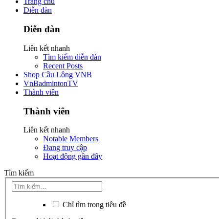
Trang chủ
Diễn đàn
Diễn đàn
Liên kết nhanh
Tìm kiếm diễn đàn
Recent Posts
Shop Cầu Lông VNB
VnBadmintonTV
Thành viên
Thành viên
Liên kết nhanh
Notable Members
Đang truy cập
Hoạt động gần đây
Tìm kiếm
Chỉ tìm trong tiêu đề