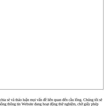
ia sẻ và thảo luận mọi vấn đề liên quan đến cầu lông. Chúng tôi sẽ
 luồng thông tin Website đang hoạt động thử nghiệm, chờ giấy phép