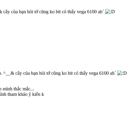
 cây của bạn hỏi tớ cũng ko bit có thấy vega 6100 ah`
. ^__& cây của bạn hỏi tớ cũng ko bit có thấy vega 6100 ah`
n mình thắc mắc...
mình tham khảo ý kiến k