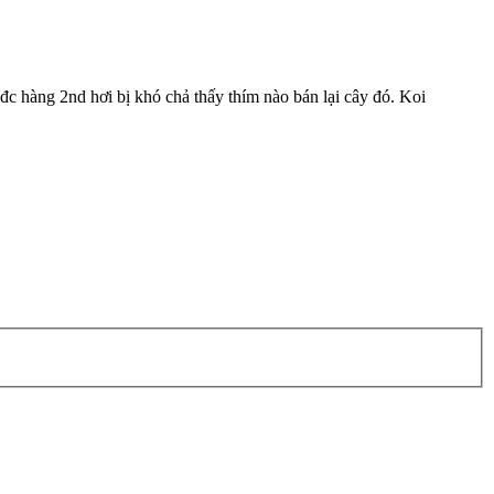
đc hàng 2nd hơi bị khó chả thấy thím nào bán lại cây đó. Koi