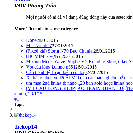
VĐV Phong Trào
Mọi người có ai đã và đang dùng dòng này của astec xin 
More Threads in same category
Done
28/01/2015
Mua Voltric 7
27/01/2015
(Fixed giá) Storm N70 Bao Chunlai
26/01/2015
[HCM]Mua vợt cũ
26/01/2015
Mizuno Men's Wave Prophecy 2 Running Shoe, Giày As
Vợt cầu lông kumpo p351
26/01/2015
Cần thanh lý 1 cặp kiếm cùi bắp
24/01/2015
Xả hàng phục vụ tết Ất Mùi cho các bác nghiền thể thao
tim mua 2nd lining tb nano 120 ban gold hoac lining hoa
[MT CAU LONG SHOP] ÁO TRAIN THẦN TƯỢNG (
anunu
,
28/1/15
#1
Tags:
thekop14