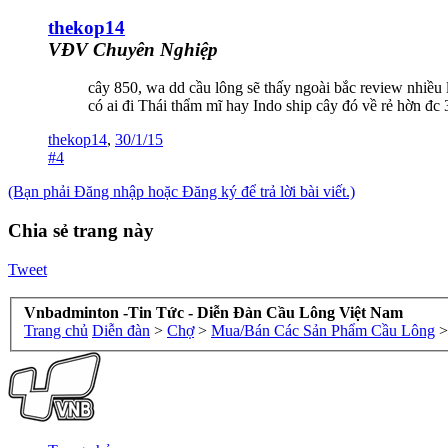
thekop14
VĐV Chuyên Nghiệp
cây 850, wa dd cầu lông sẽ thấy ngoài bắc review nhiều 
có ai đi Thái thẩm mĩ hay Indo ship cây đó về rẻ hờn đc 
thekop14
,
30/1/15
#4
(Bạn phải Đăng nhập hoặc Đăng ký để trả lời bài viết.)
Chia sẻ trang này
Tweet
Vnbadminton -Tin Tức - Diễn Đàn Cầu Lông Việt Nam
Trang chủ
Diễn đàn
>
Chợ
>
Mua/Bán Các Sản Phẩm Cầu Lông
>