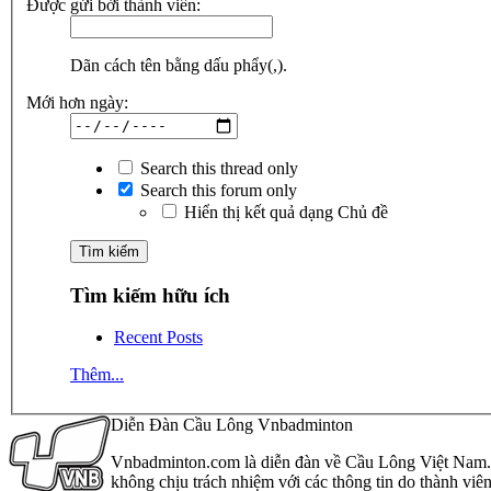
Được gửi bởi thành viên:
Dãn cách tên bằng dấu phẩy(,).
Mới hơn ngày:
Search this thread only
Search this forum only
Hiển thị kết quả dạng Chủ đề
Tìm kiếm hữu ích
Recent Posts
Thêm...
Diễn Đàn Cầu Lông Vnbadminton
Vnbadminton.com là diễn đàn về Cầu Lông Việt Nam. Vn
không chịu trách nhiệm với các thông tin do thành viê