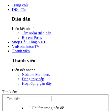
Trang chủ
Diễn đàn
Diễn đàn
Liên kết nhanh
Tìm kiếm diễn đàn
Recent Posts
Shop Cầu Lông VNB
VnBadmintonTV
Thành viên
Thành viên
Liên kết nhanh
Notable Members
Đang truy cập
Hoạt động gần đây
Tìm kiếm
Chỉ tìm trong tiêu đề