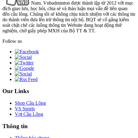
Nam. Vnbadminton được thành lập từ 2012 với mục
đích giao lưu, học hỏi, chia sẻ và thảo luận mọi vấn đề liên quan
đến cầu lông. Chúng tôi sẽ không chịu trách nhiệm với các thông tin
do thành viên đưa lên trừ thông tin nội bộ. BQT sẽ cố gắng kiểm
soát chặt chẽ các luồng thông tin Website đang hoạt động thử
nghiệm, chờ giấy phép MXH của Bộ TT & TT.
Follow us
Our Links
Shop Cầu Lông
VS Sports
Vợt Cầu Lông
Thông tin
Thông báo chung