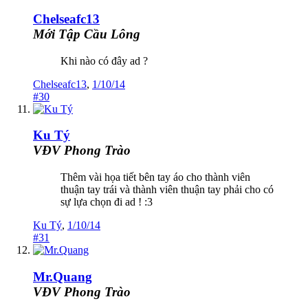
Chelseafc13
Mới Tập Cầu Lông
Khi nào có đây ad ?
Chelseafc13
,
1/10/14
#30
Ku Tý
VĐV Phong Trào
Thêm vài họa tiết bên tay áo cho thành viên
thuận tay trái và thành viên thuận tay phải cho có
sự lựa chọn đi ad ! :3
Ku Tý
,
1/10/14
#31
Mr.Quang
VĐV Phong Trào