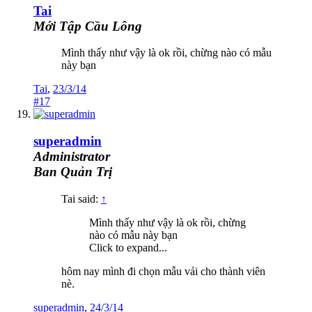
Tai
Mới Tập Cầu Lông
Mình thấy như vậy là ok rồi, chừng nào có mẫu
này bạn
Tai
,
23/3/14
#17
superadmin
Administrator
Ban Quản Trị
Tai said:
↑
Mình thấy như vậy là ok rồi, chừng
nào có mẫu này bạn
Click to expand...
hôm nay mình đi chọn mẫu vải cho thành viên
nè.
superadmin
,
24/3/14