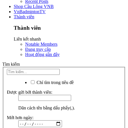
Recent Posts
Shop Cầu Lông VNB
VnBadmintonTV
Thành viên
Thành viên
Liên kết nhanh
Notable Members
Đang truy cập
Hoạt động gần đây
Tìm kiếm
Chỉ tìm trong tiêu đề
Được gửi bởi thành viên:
Dãn cách tên bằng dấu phẩy(,).
Mới hơn ngày: