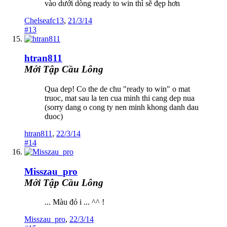
vào dưới dòng ready to win thì sẽ đẹp hơn
Chelseafc13
,
21/3/14
#13
htran811
Mới Tập Cầu Lông
Qua dep! Co the de chu "ready to win" o mat
truoc, mat sau la ten cua minh thi cang dep nua
(sorry dang o cong ty nen minh khong danh dau
duoc)
htran811
,
22/3/14
#14
Misszau_pro
Mới Tập Cầu Lông
... Màu đỏ i ... ^^ !
Misszau_pro
,
22/3/14