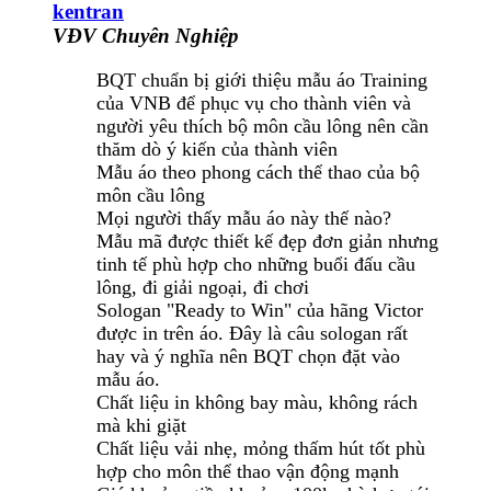
kentran
VĐV Chuyên Nghiệp
BQT chuẩn bị giới thiệu mẫu áo Training
của VNB để phục vụ cho thành viên và
người yêu thích bộ môn cầu lông nên cần
thăm dò ý kiến của thành viên
Mẫu áo theo phong cách thể thao của bộ
môn cầu lông
Mọi người thấy mẫu áo này thế nào?
Mẫu mã được thiết kế đẹp đơn giản nhưng
tinh tế phù hợp cho những buổi đấu cầu
lông, đi giải ngoại, đi chơi
Sologan "Ready to Win" của hãng Victor
được in trên áo. Đây là câu sologan rất
hay và ý nghĩa nên BQT chọn đặt vào
mẫu áo.
Chất liệu in không bay màu, không rách
mà khi giặt
Chất liệu vải nhẹ, mỏng thấm hút tốt phù
hợp cho môn thể thao vận động mạnh