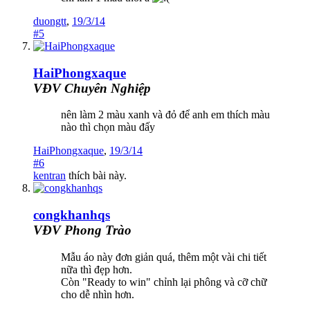
duongtt
,
19/3/14
#5
HaiPhongxaque
VĐV Chuyên Nghiệp
nên làm 2 màu xanh và đỏ để anh em thích màu
nào thì chọn màu đấy
HaiPhongxaque
,
19/3/14
#6
kentran
thích bài này.
congkhanhqs
VĐV Phong Trào
Mẫu áo này đơn giản quá, thêm một vài chi tiết
nữa thì đẹp hơn.
Còn "Ready to win" chỉnh lại phông và cỡ chữ
cho dễ nhìn hơn.