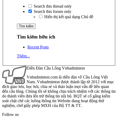
Search this thread only
Search this forum only
Hiển thị kết quả dạng Chủ đề
Tìm kiếm hữu ích
Recent Posts
Thêm...
Diễn Đàn Cầu Lông Vnbadminton
Vnbadminton.com là diễn đàn về Cầu Lông Việt
Nam. Vnbadminton được thành lập từ 2012 với mục
đích giao lưu, học hỏi, chia sẻ và thảo luận mọi vấn đề liên quan
đến cầu lông. Chúng tôi sẽ không chịu trách nhiệm với các thông tin
do thành viên đưa lên trừ thông tin nội bộ. BQT sẽ cố gắng kiểm
soát chặt chẽ các luồng thông tin Website đang hoạt động thử
nghiệm, chờ giấy phép MXH của Bộ TT & TT.
Follow us