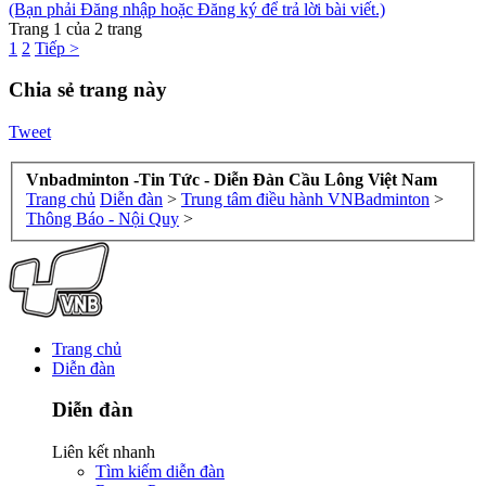
(Bạn phải Đăng nhập hoặc Đăng ký để trả lời bài viết.)
Trang 1 của 2 trang
1
2
Tiếp >
Chia sẻ trang này
Tweet
Vnbadminton -Tin Tức - Diễn Đàn Cầu Lông Việt Nam
Trang chủ
Diễn đàn
>
Trung tâm điều hành VNBadminton
>
Thông Báo - Nội Quy
>
Trang chủ
Diễn đàn
Diễn đàn
Liên kết nhanh
Tìm kiếm diễn đàn