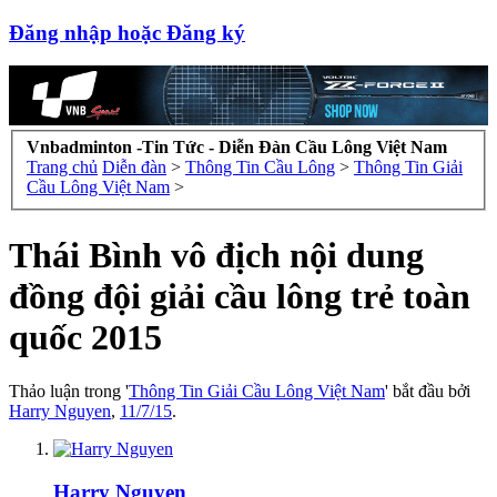
Đăng nhập hoặc Đăng ký
Vnbadminton -Tin Tức - Diễn Đàn Cầu Lông Việt Nam
Trang chủ
Diễn đàn
>
Thông Tin Cầu Lông
>
Thông Tin Giải
Cầu Lông Việt Nam
>
Thái Bình vô địch nội dung
đồng đội giải cầu lông trẻ toàn
quốc 2015
Thảo luận trong '
Thông Tin Giải Cầu Lông Việt Nam
' bắt đầu bởi
Harry Nguyen
,
11/7/15
.
Harry Nguyen