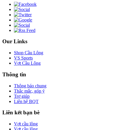
Our Links
Shop Cầu Lông
VS Sports
Vợt Cầu Lông
Thông tin
Thông báo chung
Thắc mắc, góp ý
Trợ giúp
Liên hệ BQT
Liên kết bạn bè
Vợt cầu lông
Vợt cầu lông