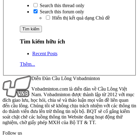
Search this thread only
Search this forum only
Hiển thị kết quả dạng Chủ đề
Tìm kiếm hữu ích
Recent Posts
Thêm...
Diễn Đàn Cầu Lông Vnbadminton
Vnbadminton.com là diễn đàn về Cầu Lông Việt
Nam. Vnbadminton được thành lập từ 2012 với mục
đích giao lưu, học hỏi, chia sẻ và thảo luận mọi vấn đề liên quan
đến cầu lông. Chúng tôi sẽ không chịu trách nhiệm với các thông tin
do thành viên đưa lên trừ thông tin nội bộ. BQT sẽ cố gắng kiểm
soát chặt chẽ các luồng thông tin Website đang hoạt động thử
nghiệm, chờ giấy phép MXH của Bộ TT & TT.
Follow us