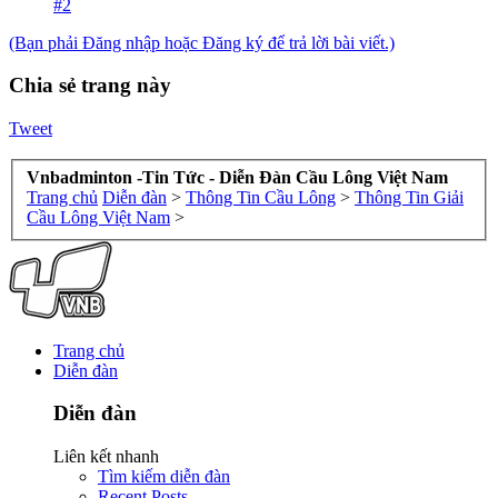
#2
(Bạn phải Đăng nhập hoặc Đăng ký để trả lời bài viết.)
Chia sẻ trang này
Tweet
Vnbadminton -Tin Tức - Diễn Đàn Cầu Lông Việt Nam
Trang chủ
Diễn đàn
>
Thông Tin Cầu Lông
>
Thông Tin Giải
Cầu Lông Việt Nam
>
Trang chủ
Diễn đàn
Diễn đàn
Liên kết nhanh
Tìm kiếm diễn đàn
Recent Posts