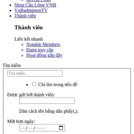
Shop Cầu Lông VNB
VnBadmintonTV
Thành viên
Thành viên
Liên kết nhanh
Notable Members
Đang truy cập
Hoạt động gần đây
Tìm kiếm
Chỉ tìm trong tiêu đề
Được gửi bởi thành viên:
Dãn cách tên bằng dấu phẩy(,).
Mới hơn ngày: