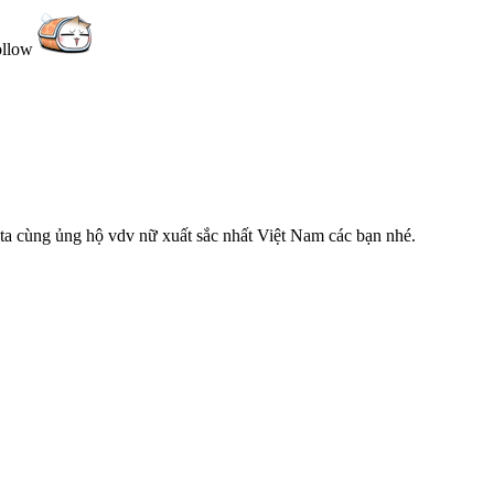
follow
 ta cùng ủng hộ vdv nữ xuất sắc nhất Việt Nam các bạn nhé.