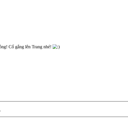
công! Cố gắng lên Trang nhé!
>