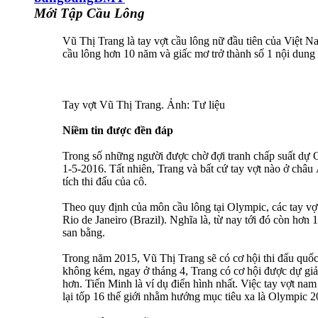
Mới Tập Cầu Lông
Vũ Thị Trang là tay vợt cầu lông nữ đầu tiên của Việt 
cầu lông hơn 10 năm và giấc mơ trở thành số 1 nội dung
Tay vợt Vũ Thị Trang. Ảnh: Tư liệu
Niềm tin được đền đáp
Trong số những người được chờ đợi tranh chấp suất dự 
1-5-2016. Tất nhiên, Trang và bất cứ tay vợt nào ở châu
tích thi đấu của cô.
Theo quy định của môn cầu lông tại Olympic, các tay vợt
Rio de Janeiro (Brazil). Nghĩa là, từ nay tới đó còn hơn
san bằng.
Trong năm 2015, Vũ Thị Trang sẽ có cơ hội thi đấu quố
không kém, ngay ở tháng 4, Trang có cơ hội được dự giả
hơn. Tiến Minh là ví dụ điển hình nhất. Việc tay vợt nam 
lại tốp 16 thế giới nhằm hướng mục tiêu xa là Olympic 