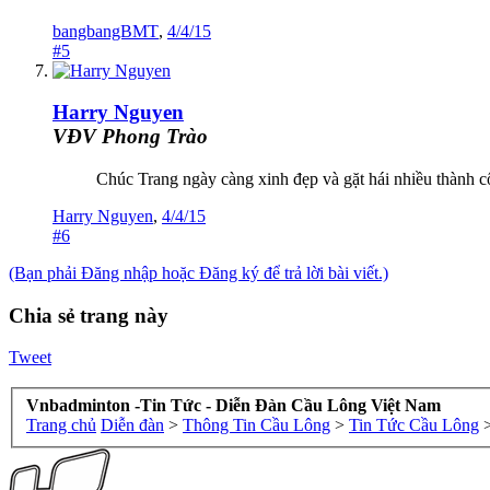
bangbangBMT
,
4/4/15
#5
Harry Nguyen
VĐV Phong Trào
Chúc Trang ngày càng xinh đẹp và gặt hái nhiều thành 
Harry Nguyen
,
4/4/15
#6
(Bạn phải Đăng nhập hoặc Đăng ký để trả lời bài viết.)
Chia sẻ trang này
Tweet
Vnbadminton -Tin Tức - Diễn Đàn Cầu Lông Việt Nam
Trang chủ
Diễn đàn
>
Thông Tin Cầu Lông
>
Tin Tức Cầu Lông