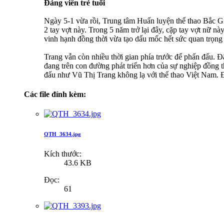
Đảng viên trẻ tuổi
Ngày 5-1 vừa rồi, Trung tâm Huấn luyện thể thao Bắc G
2 tay vợt này. Trong 5 năm trở lại đây, cặp tay vợt nữ
vinh hạnh đồng thời vừa tạo dấu mốc hết sức quan trọng
Trang vẫn còn nhiều thời gian phía trước để phấn đấu. Đ
đang trên con đường phát triển hơn của sự nghiệp đồng 
đấu như Vũ Thị Trang không lạ với thể thao Việt Nam. 
Các file đính kèm:
QTH_3634.jpg
Kích thước:
43.6 KB
Đọc:
61