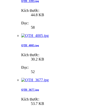
QTH_3393.jpg
Kích thước:
44.8 KB
Đọc:
58
QTH_4005.jpg
Kích thước:
30.2 KB
Đọc:
52
QTH_3677.jpg
Kích thước:
53.7 KB