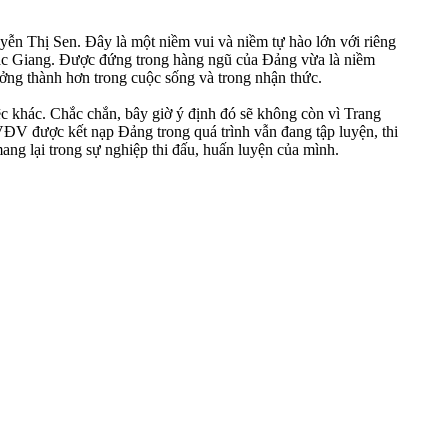
ễn Thị Sen. Đây là một niềm vui và niềm tự hào lớn với riêng
 Bắc Giang. Được đứng trong hàng ngũ của Đảng vừa là niềm
ưởng thành hơn trong cuộc sống và trong nhận thức.
ệc khác. Chắc chắn, bây giờ ý định đó sẽ không còn vì Trang
VĐV được kết nạp Đảng trong quá trình vẫn đang tập luyện, thi
g lại trong sự nghiệp thi đấu, huấn luyện của mình.