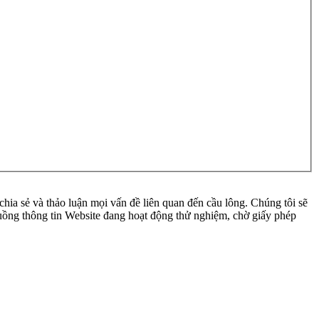
ia sẻ và thảo luận mọi vấn đề liên quan đến cầu lông. Chúng tôi sẽ
 luồng thông tin Website đang hoạt động thử nghiệm, chờ giấy phép