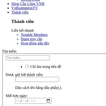
Shop Cầu Lông VNB
VnBadmintonTV
Thành viên
Thành viên
Liên kết nhanh
Notable Members
Đang truy cập
Hoạt động gần đây
Tìm kiếm
Chỉ tìm trong tiêu đề
Được gửi bởi thành viên:
Dãn cách tên bằng dấu phẩy(,).
Mới hơn ngày: