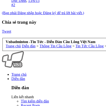
Duc Dinh
,
13/6/15
#2
(Bạn phải Đăng nhập hoặc Đăng ký để trả lời bài viết.)
Chia sẻ trang này
Tweet
Vnbadminton -Tin Tức - Diễn Đàn Cầu Lông Việt Nam
Trang chủ
Diễn đàn
>
Thông Tin Cầu Lông
>
Tin Tức Cầu Lông
Trang chủ
Diễn đàn
Diễn đàn
Liên kết nhanh
Tìm kiếm diễn đàn
Recent Posts