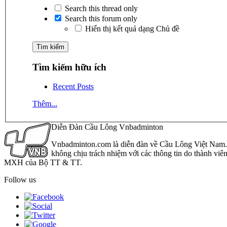
Search this thread only
Search this forum only
Hiển thị kết quả dạng Chủ đề
Tìm kiếm hữu ích
Recent Posts
Thêm...
Diễn Đàn Cầu Lông Vnbadminton
Vnbadminton.com là diễn đàn về Cầu Lông Việt Nam. Vn
không chịu trách nhiệm với các thông tin do thành viê
MXH của Bộ TT & TT.
Follow us