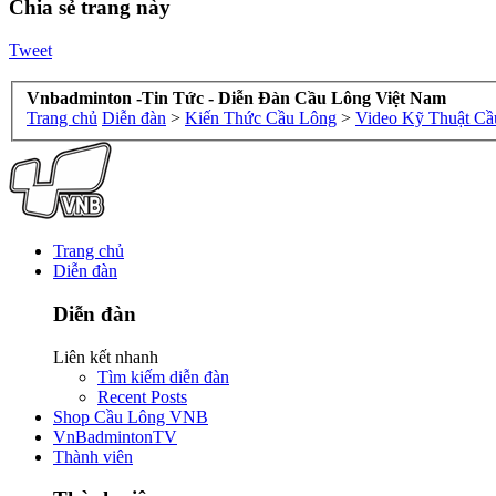
Chia sẻ trang này
Tweet
Vnbadminton -Tin Tức - Diễn Đàn Cầu Lông Việt Nam
Trang chủ
Diễn đàn
>
Kiến Thức Cầu Lông
>
Video Kỹ Thuật Cầ
Trang chủ
Diễn đàn
Diễn đàn
Liên kết nhanh
Tìm kiếm diễn đàn
Recent Posts
Shop Cầu Lông VNB
VnBadmintonTV
Thành viên