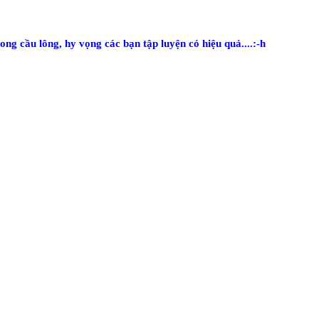
rong cầu lông, hy vọng các bạn tập luyện có hiệu quả....:-h