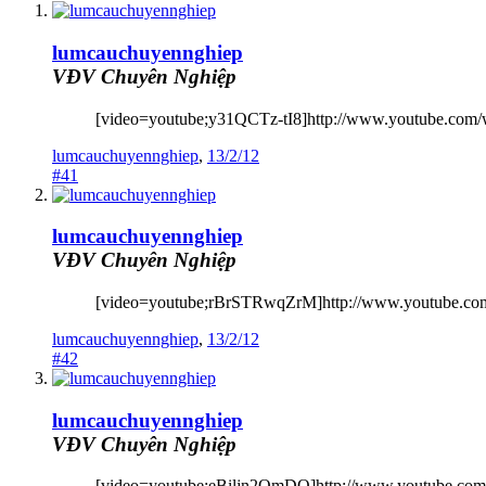
lumcauchuyennghiep
VĐV Chuyên Nghiệp
[video=youtube;y31QCTz-tI8]http://www.youtube.com/
lumcauchuyennghiep
,
13/2/12
#41
lumcauchuyennghiep
VĐV Chuyên Nghiệp
[video=youtube;rBrSTRwqZrM]http://www.youtube.c
lumcauchuyennghiep
,
13/2/12
#42
lumcauchuyennghiep
VĐV Chuyên Nghiệp
[video=youtube;eBiljn2QmDQ]http://www.youtube.com