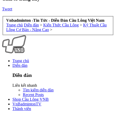
Tweet
Vnbadminton -Tin Tức - Diễn Đàn Cầu Lông Việt Nam
Trang chủ
Diễn đàn
>
Kiến Thức Cầu Lông
>
Kỹ Thuật Cầu
Lông Cơ Bản - Nâng Cao
>
Trang chủ
Diễn đàn
Diễn đàn
Liên kết nhanh
Tìm kiếm diễn đàn
Recent Posts
Shop Cầu Lông VNB
VnBadmintonTV
Thành viên