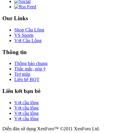
Our Links
Shop Cầu Lông
VS Sports
Vợt Cầu Lông
Thông tin
Thông báo chung
Thắc mắc, góp ý
Trợ giúp
Liên hệ BQT
Liên kết bạn bè
Vợt cầu lông
Vợt cầu lông
Vợt cầu lông
Vợt cầu lông
Diễn đàn sử dụng XenForo™ ©2011 XenForo Ltd.