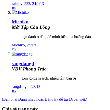
rainlove223
,
24/1/13
#4
Michiko
Mới Tập Cầu Lông
bạn đánh ở đâu, để mình biết qua hướng dẫn
Michiko
,
24/1/13
#5
sangdangit
VĐV Phong Trào
Lên gôgle search, nhiều lắm bạn ơi
sangdangit
,
4/3/13
#6
(Bạn phải Đăng nhập hoặc Đăng ký để trả lời bài viết.)
Chia sẻ trang này