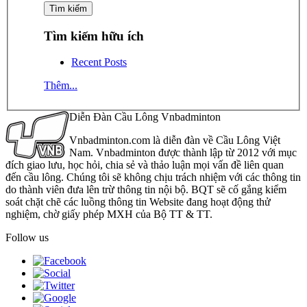
Tìm kiếm hữu ích
Recent Posts
Thêm...
Diễn Đàn Cầu Lông Vnbadminton
Vnbadminton.com là diễn đàn về Cầu Lông Việt
Nam. Vnbadminton được thành lập từ 2012 với mục
đích giao lưu, học hỏi, chia sẻ và thảo luận mọi vấn đề liên quan
đến cầu lông. Chúng tôi sẽ không chịu trách nhiệm với các thông tin
do thành viên đưa lên trừ thông tin nội bộ. BQT sẽ cố gắng kiểm
soát chặt chẽ các luồng thông tin Website đang hoạt động thử
nghiệm, chờ giấy phép MXH của Bộ TT & TT.
Follow us