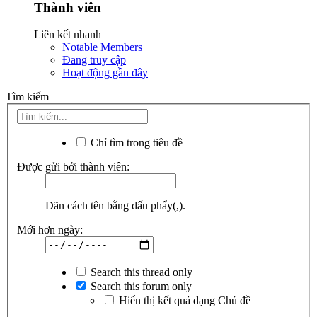
Thành viên
Liên kết nhanh
Notable Members
Đang truy cập
Hoạt động gần đây
Tìm kiếm
Chỉ tìm trong tiêu đề
Được gửi bởi thành viên:
Dãn cách tên bằng dấu phẩy(,).
Mới hơn ngày:
Search this thread only
Search this forum only
Hiển thị kết quả dạng Chủ đề