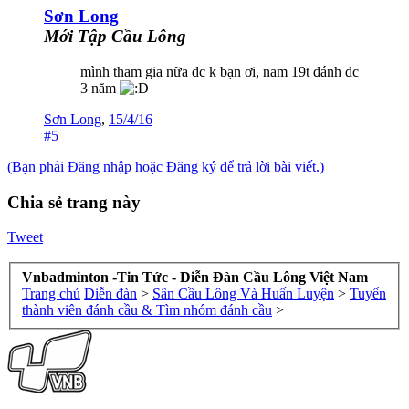
Sơn Long
Mới Tập Cầu Lông
mình tham gia nữa dc k bạn ơi, nam 19t đánh dc
3 năm
Sơn Long
,
15/4/16
#5
(Bạn phải Đăng nhập hoặc Đăng ký để trả lời bài viết.)
Chia sẻ trang này
Tweet
Vnbadminton -Tin Tức - Diễn Đàn Cầu Lông Việt Nam
Trang chủ
Diễn đàn
>
Sân Cầu Lông Và Huấn Luyện
>
Tuyển
thành viên đánh cầu & Tìm nhóm đánh cầu
>