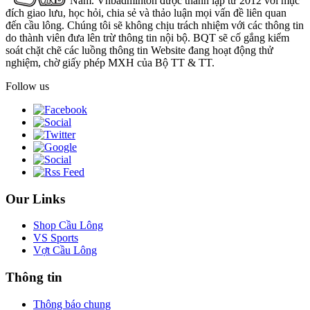
Nam. Vnbadminton được thành lập từ 2012 với mục
đích giao lưu, học hỏi, chia sẻ và thảo luận mọi vấn đề liên quan
đến cầu lông. Chúng tôi sẽ không chịu trách nhiệm với các thông tin
do thành viên đưa lên trừ thông tin nội bộ. BQT sẽ cố gắng kiểm
soát chặt chẽ các luồng thông tin Website đang hoạt động thử
nghiệm, chờ giấy phép MXH của Bộ TT & TT.
Follow us
Our Links
Shop Cầu Lông
VS Sports
Vợt Cầu Lông
Thông tin
Thông báo chung