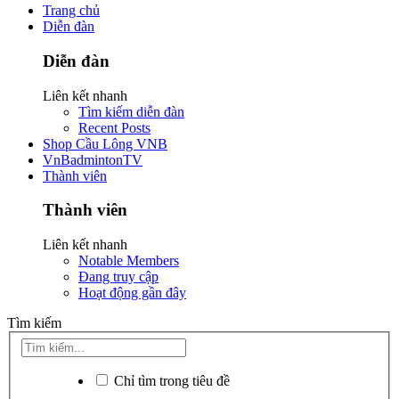
Trang chủ
Diễn đàn
Diễn đàn
Liên kết nhanh
Tìm kiếm diễn đàn
Recent Posts
Shop Cầu Lông VNB
VnBadmintonTV
Thành viên
Thành viên
Liên kết nhanh
Notable Members
Đang truy cập
Hoạt động gần đây
Tìm kiếm
Chỉ tìm trong tiêu đề