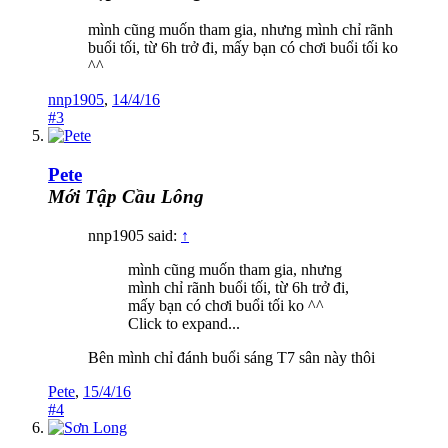
mình cũng muốn tham gia, nhưng mình chỉ rãnh
buổi tối, từ 6h trở đi, mấy bạn có chơi buổi tối ko
^^
nnp1905
,
14/4/16
#3
Pete
Mới Tập Cầu Lông
nnp1905 said:
↑
mình cũng muốn tham gia, nhưng
mình chỉ rãnh buổi tối, từ 6h trở đi,
mấy bạn có chơi buổi tối ko ^^
Click to expand...
Bên mình chỉ đánh buổi sáng T7 sân này thôi
Pete
,
15/4/16
#4