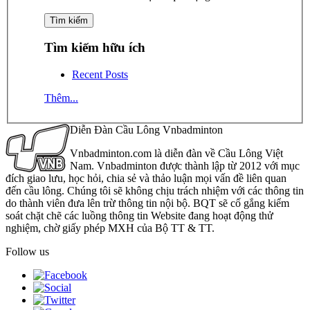
Tìm kiếm hữu ích
Recent Posts
Thêm...
Diễn Đàn Cầu Lông Vnbadminton
Vnbadminton.com là diễn đàn về Cầu Lông Việt
Nam. Vnbadminton được thành lập từ 2012 với mục
đích giao lưu, học hỏi, chia sẻ và thảo luận mọi vấn đề liên quan
đến cầu lông. Chúng tôi sẽ không chịu trách nhiệm với các thông tin
do thành viên đưa lên trừ thông tin nội bộ. BQT sẽ cố gắng kiểm
soát chặt chẽ các luồng thông tin Website đang hoạt động thử
nghiệm, chờ giấy phép MXH của Bộ TT & TT.
Follow us