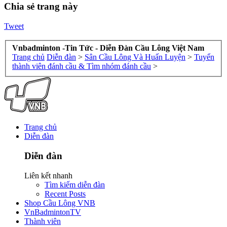
Chia sẻ trang này
Tweet
Vnbadminton -Tin Tức - Diễn Đàn Cầu Lông Việt Nam
Trang chủ
Diễn đàn
>
Sân Cầu Lông Và Huấn Luyện
>
Tuyển
thành viên đánh cầu & Tìm nhóm đánh cầu
>
Trang chủ
Diễn đàn
Diễn đàn
Liên kết nhanh
Tìm kiếm diễn đàn
Recent Posts
Shop Cầu Lông VNB
VnBadmintonTV
Thành viên