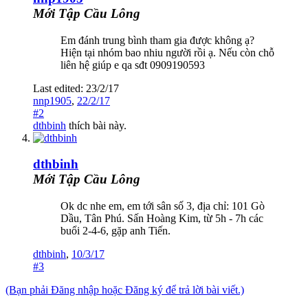
Mới Tập Cầu Lông
Em đánh trung bình tham gia được không ạ?
Hiện tại nhóm bao nhiu người rồi ạ. Nếu còn chỗ
liên hệ giúp e qa sđt 0909190593
Last edited:
23/2/17
nnp1905
,
22/2/17
#2
dthbinh
thích bài này.
dthbinh
Mới Tập Cầu Lông
Ok dc nhe em, em tới sân số 3, địa chỉ: 101 Gò
Dầu, Tân Phú. Sấn Hoàng Kim, từ 5h - 7h các
buổi 2-4-6, gặp anh Tiến.
dthbinh
,
10/3/17
#3
(Bạn phải Đăng nhập hoặc Đăng ký để trả lời bài viết.)