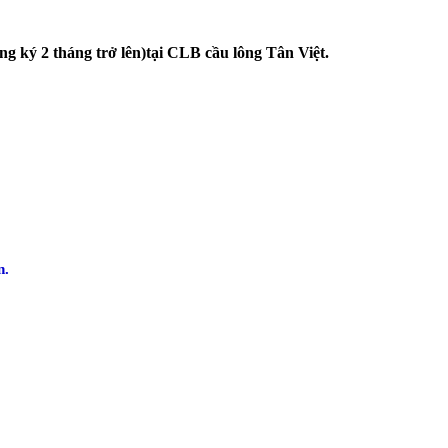
ng ký 2 tháng trở lên)tại CLB cầu lông Tân Việt.
n.