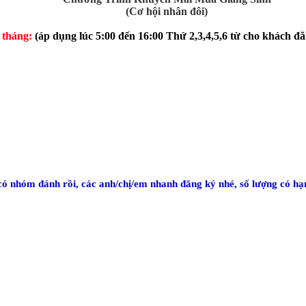
(Cơ hội nhân đôi)
1 tháng:
(áp dụng lúc 5:00 đến 16:00 Thứ 2,3,4,5,6 từ cho khách đă
 có nhóm đánh rồi, các anh/chị/em nhanh đăng ký nhé, số lượng có hạ