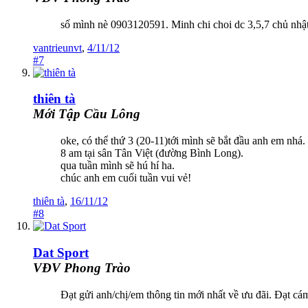
số mình nè 0903120591. Minh chi choi dc 3,5,7 chủ nhật
vantrieunvt
,
4/11/12
#7
thiên tà
Mới Tập Cầu Lông
oke, có thể thứ 3 (20-11)tới mình sẽ bắt đầu anh em nhá.
8 am tại sân Tân Việt (đường Bình Long).
qua tuần mình sẽ hú hí ha.
chúc anh em cuối tuần vui vẻ!
thiên tà
,
16/11/12
#8
Dat Sport
VĐV Phong Trào
Đạt gửi anh/chị/em thông tin mới nhất về ưu đãi. Đạt c