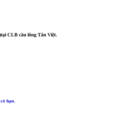
2)tại CLB cầu lông Tân Việt.
 có hạn.