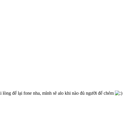
ui lòng để lại fone nha, mình sẽ alo khi nào đủ người để chém