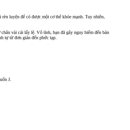
và rèn luyện để có được một cơ thể khỏe mạnh. Tuy nhiên,
 chân vài cái lấy lệ. Vô tình, bạn đã gây nguy hiểm đến bản
h tự từ đơn giản đến phức tạp.
uốn J.