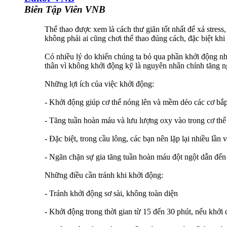
Biên Tập Viên VNB
Thể thao được xem là cách thư giãn tốt nhất để xả stres
không phải ai cũng chơi thể thao đúng cách, đặc biệt kh
Có nhiều lý do khiến chúng ta bỏ qua phần khởi động như
thân vì không khởi động kỹ là nguyên nhân chính tăng ng
Những lợi ích của việc khởi động:
- Khởi động giúp cơ thể nóng lên và mềm dẻo các cơ bắp
- Tăng tuần hoàn máu và lưu lượng oxy vào trong cơ thể
- Đặc biệt, trong cầu lông, các bạn nên lặp lại nhiều lầ
- Ngăn chặn sự gia tăng tuần hoàn máu đột ngột dẫn đế
Những điều cần tránh khi khởi động:
- Tránh khởi động sơ sài, không toàn diện
- Khởi động trong thời gian từ 15 đến 30 phút, nếu khởi 