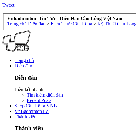
Tweet
Vnbadminton -Tin Tức - Diễn Đàn Cầu Lông Việt Nam
Trang chủ
Diễn đàn
>
Kiến Thức Cầu Lông
>
Kỹ Thuật Cầu Lông
Trang chủ
Diễn đàn
Diễn đàn
Liên kết nhanh
Tìm kiếm diễn đàn
Recent Posts
Shop Cầu Lông VNB
VnBadmintonTV
Thành viên
Thành viên