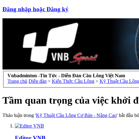
Đăng nhập hoặc Đăng ký
Vnbadminton -Tin Tức - Diễn Đàn Cầu Lông Việt Nam
Trang chủ
Diễn đàn
>
Kiến Thức Cầu Lông
>
Kỹ Thuật Cầu Lông
Tầm quan trọng của việc khởi đ
Thảo luận trong '
Kỹ Thuật Cầu Lông Cơ Bản - Nâng Cao
' bắt đầu b
Editor VNB