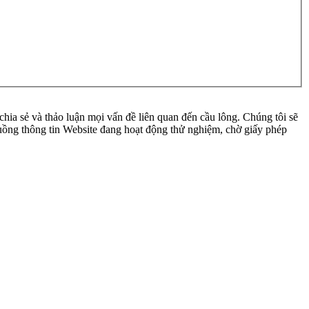
ia sẻ và thảo luận mọi vấn đề liên quan đến cầu lông. Chúng tôi sẽ
 luồng thông tin Website đang hoạt động thử nghiệm, chờ giấy phép