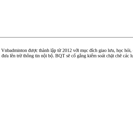
badminton được thành lập từ 2012 với mục đích giao lưu, học hỏi, ch
n đưa lên trừ thông tin nội bộ. BQT sẽ cố gắng kiểm soát chặt chẽ các