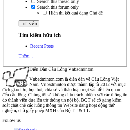
Search this thread only
Search this forum only
Hiển thị kết quả dạng Chủ đề
Tìm kiếm hữu ích
Recent Posts
Thêm...
Diễn Đàn Cầu Lông Vnbadminton
Vnbadminton.com là diễn đàn về Cầu Lông Việt
Nam. Vnbadminton được thành lập từ 2012 với mục
đích giao lưu, học hỏi, chia sẻ và thảo luận mọi vấn đề liên quan
đến cầu lông. Chúng tôi sẽ không chịu trách nhiệm với các thông tin
do thành viên đưa lên trừ thông tin nội bộ. BQT sẽ cố gắng kiểm
soát chặt chẽ các luồng thông tin Website đang hoạt động thử
nghiệm, chờ giấy phép MXH của Bộ TT & TT.
Follow us