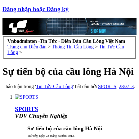
Đăng nhập hoặc Đăng ký
Vnbadminton -Tin Tức - Diễn Đàn Cầu Lông Việt Nam
Trang chủ
Diễn đàn
>
Thông Tin Cầu Lông
>
Tin Tức Cầu
Lông
>
Sự tiến bộ của cầu lông Hà Nội
Thảo luận trong '
Tin Tức Cầu Lông
' bắt đầu bởi
SPORTS
,
28/3/13
.
SPORTS
VĐV Chuyên Nghiệp
Sự tiến bộ của cầu lông Hà Nội
Thứ bảy, ngày 23 tháng ba năm 2013.