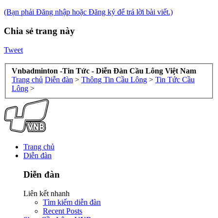
(Bạn phải Đăng nhập hoặc Đăng ký để trả lời bài viết.)
Chia sẻ trang này
Tweet
Vnbadminton -Tin Tức - Diễn Đàn Cầu Lông Việt Nam
Trang chủ
Diễn đàn
>
Thông Tin Cầu Lông
>
Tin Tức Cầu
Lông
>
Trang chủ
Diễn đàn
Diễn đàn
Liên kết nhanh
Tìm kiếm diễn đàn
Recent Posts