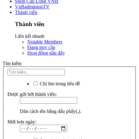
Shop Cầu Lông VNB
VnBadmintonTV
Thành viên
Thành viên
Liên kết nhanh
Notable Members
Đang truy cập
Hoạt động gần đây
Tìm kiếm
Chỉ tìm trong tiêu đề
Được gửi bởi thành viên:
Dãn cách tên bằng dấu phẩy(,).
Mới hơn ngày: