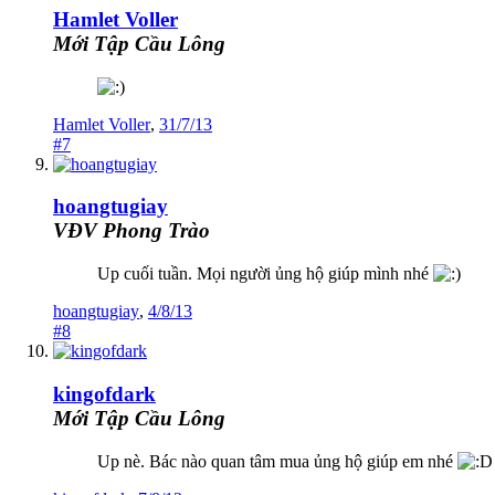
Hamlet Voller
Mới Tập Cầu Lông
Hamlet Voller
,
31/7/13
#7
hoangtugiay
VĐV Phong Trào
Up cuối tuần. Mọi người ủng hộ giúp mình nhé
hoangtugiay
,
4/8/13
#8
kingofdark
Mới Tập Cầu Lông
Up nè. Bác nào quan tâm mua ủng hộ giúp em nhé