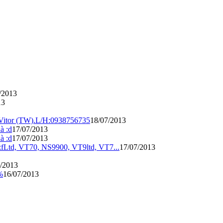
/2013
13
, Vitor (TW).L/H:0938756735
18/07/2013
à :d
17/07/2013
à :d
17/07/2013
fLtd, VT70, NS9900, VT9ltd, VT7...
17/07/2013
/2013
%
16/07/2013