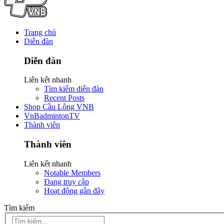
Trang chủ
Diễn đàn
Diễn đàn
Liên kết nhanh
Tìm kiếm diễn đàn
Recent Posts
Shop Cầu Lông VNB
VnBadmintonTV
Thành viên
Thành viên
Liên kết nhanh
Notable Members
Đang truy cập
Hoạt động gần đây
Tìm kiếm