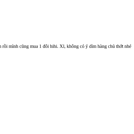
rồi mình cũng mua 1 đôi hihi. Xl, không có ý dìm hàng chủ thớt nhé