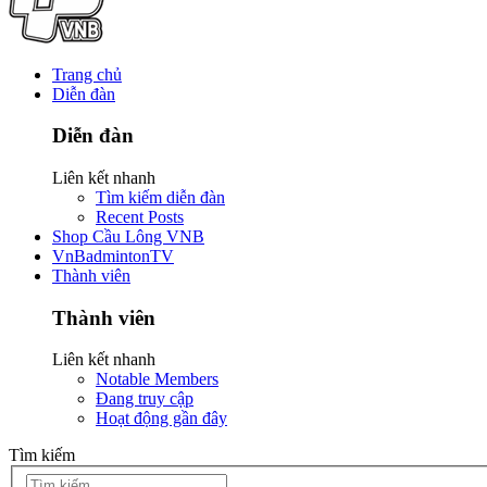
Trang chủ
Diễn đàn
Diễn đàn
Liên kết nhanh
Tìm kiếm diễn đàn
Recent Posts
Shop Cầu Lông VNB
VnBadmintonTV
Thành viên
Thành viên
Liên kết nhanh
Notable Members
Đang truy cập
Hoạt động gần đây
Tìm kiếm