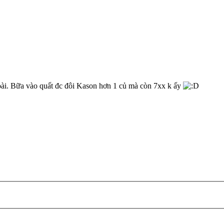
oài. Bữa vào quất đc đôi Kason hơn 1 củ mà còn 7xx k ấy