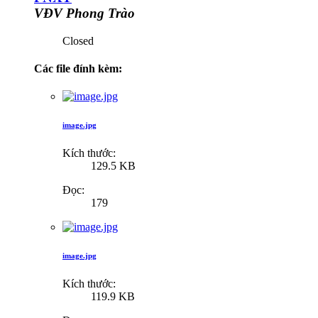
VĐV Phong Trào
Closed
Các file đính kèm:
image.jpg
Kích thước:
129.5 KB
Đọc:
179
image.jpg
Kích thước:
119.9 KB