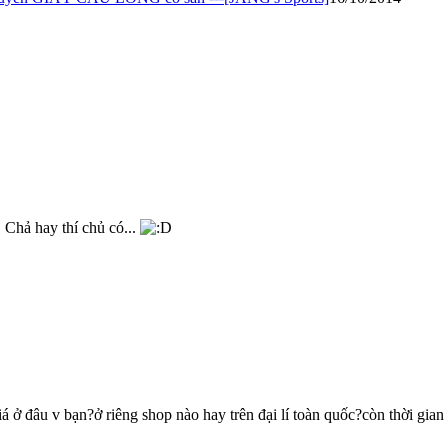
Chả hay thí chủ có...
á ở đâu v bạn?ở riêng shop nào hay trên đại lí toàn quốc?còn thời g