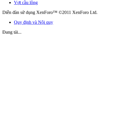
Vợt cầu lông
Diễn đàn sử dụng XenForo™ ©2011 XenForo Ltd.
Quy định và Nội quy
Đang tải...