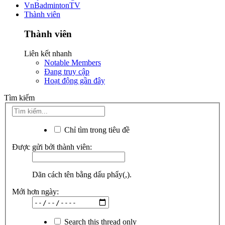
VnBadmintonTV
Thành viên
Thành viên
Liên kết nhanh
Notable Members
Đang truy cập
Hoạt động gần đây
Tìm kiếm
Chỉ tìm trong tiêu đề
Được gửi bởi thành viên:
Dãn cách tên bằng dấu phẩy(,).
Mới hơn ngày:
Search this thread only