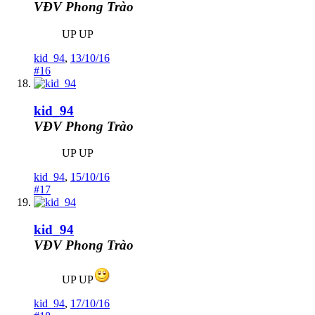
VĐV Phong Trào
UP UP
kid_94
,
13/10/16
#16
kid_94
VĐV Phong Trào
UP UP
kid_94
,
15/10/16
#17
kid_94
VĐV Phong Trào
UP UP
kid_94
,
17/10/16