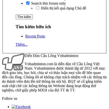
Search this forum only
Hiển thị kết quả dạng Chủ đề
Tìm kiếm hữu ích
Recent Posts
Thêm...
Diễn Đàn Cầu Lông Vnbadminton
Vnbadminton.com là diễn đàn về Cầu Lông Việt
Nam. Vnbadminton được thành lập từ 2012 với mục
đích giao lưu, học hỏi, chia sẻ và thảo luận mọi vấn đề liên quan
đến cầu lông. Chúng tôi sẽ không chịu trách nhiệm với các thông tin
do thành viên đưa lên trừ thông tin nội bộ. BQT sẽ cố gắng kiểm
soát chặt chẽ các luồng thông tin Website đang hoạt động thử
nghiệm, chờ giấy phép MXH của Bộ TT & TT.
Follow us