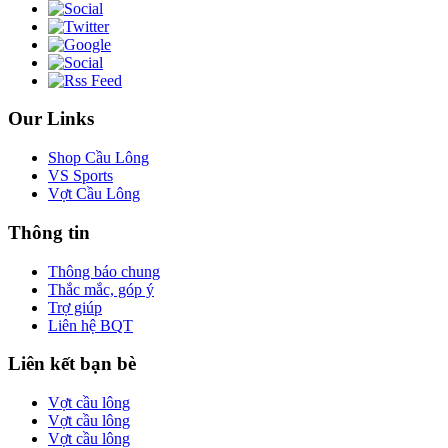
Our Links
Shop Cầu Lông
VS Sports
Vợt Cầu Lông
Thông tin
Thông báo chung
Thắc mắc, góp ý
Trợ giúp
Liên hệ BQT
Liên kết bạn bè
Vợt cầu lông
Vợt cầu lông
Vợt cầu lông