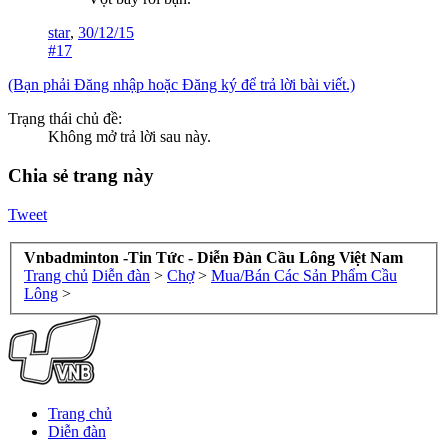
star
,
30/12/15
#17
(Bạn phải Đăng nhập hoặc Đăng ký để trả lời bài viết.)
Trạng thái chủ đề:
Không mở trả lời sau này.
Chia sẻ trang này
Tweet
Vnbadminton -Tin Tức - Diễn Đàn Cầu Lông Việt Nam
Trang chủ
Diễn đàn
>
Chợ
>
Mua/Bán Các Sản Phẩm Cầu
Lông
>
Trang chủ
Diễn đàn