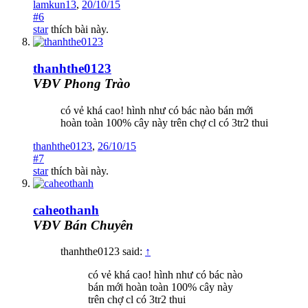
lamkun13
,
20/10/15
#6
star
thích bài này.
thanhthe0123
VĐV Phong Trào
có vẻ khá cao! hình như có bác nào bán mới
hoàn toàn 100% cây này trên chợ cl có 3tr2 thui
thanhthe0123
,
26/10/15
#7
star
thích bài này.
caheothanh
VĐV Bán Chuyên
thanhthe0123 said:
↑
có vẻ khá cao! hình như có bác nào
bán mới hoàn toàn 100% cây này
trên chợ cl có 3tr2 thui