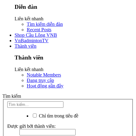
Diễn đàn
Liên kết nhanh
Tìm kiếm diễn đàn
Recent Posts
Shop Cầu Lông VNB
VnBadmintonTV
Thành viên
Thành viên
Liên kết nhanh
Notable Members
Đang truy cập
Hoạt động gần đây
Tìm kiếm
Chỉ tìm trong tiêu đề
Được gửi bởi thành viên: