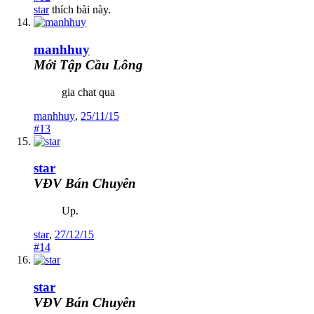
star
thích bài này.
manhhuy
Mới Tập Cầu Lông
gia chat qua
manhhuy
,
25/11/15
#13
star
VĐV Bán Chuyên
Up.
star
,
27/12/15
#14
star
VĐV Bán Chuyên