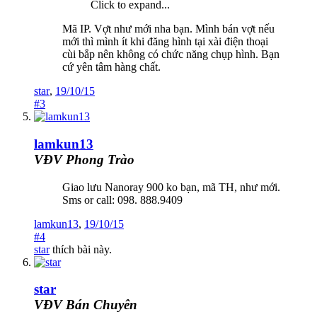
Click to expand...
Mã IP. Vợt như mới nha bạn. Mình bán vợt nếu
mới thì mình ít khi đăng hình tại xài điện thoại
cùi bắp nên không có chức năng chụp hình. Bạn
cứ yên tâm hàng chất.
star
,
19/10/15
#3
lamkun13
VĐV Phong Trào
Giao lưu Nanoray 900 ko bạn, mã TH, như mới.
Sms or call: 098. 888.9409
lamkun13
,
19/10/15
#4
star
thích bài này.
star
VĐV Bán Chuyên