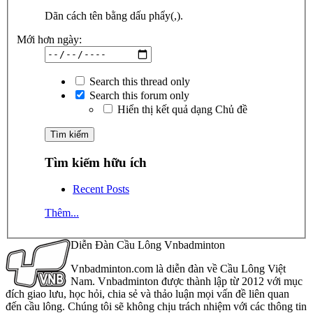
Dãn cách tên bằng dấu phẩy(,).
Mới hơn ngày:
Search this thread only
Search this forum only
Hiển thị kết quả dạng Chủ đề
Tìm kiếm hữu ích
Recent Posts
Thêm...
Diễn Đàn Cầu Lông Vnbadminton
Vnbadminton.com là diễn đàn về Cầu Lông Việt
Nam. Vnbadminton được thành lập từ 2012 với mục
đích giao lưu, học hỏi, chia sẻ và thảo luận mọi vấn đề liên quan
đến cầu lông. Chúng tôi sẽ không chịu trách nhiệm với các thông tin