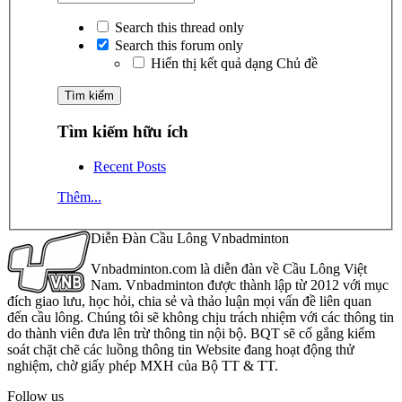
Search this thread only
Search this forum only
Hiển thị kết quả dạng Chủ đề
Tìm kiếm hữu ích
Recent Posts
Thêm...
Diễn Đàn Cầu Lông Vnbadminton
Vnbadminton.com là diễn đàn về Cầu Lông Việt
Nam. Vnbadminton được thành lập từ 2012 với mục
đích giao lưu, học hỏi, chia sẻ và thảo luận mọi vấn đề liên quan
đến cầu lông. Chúng tôi sẽ không chịu trách nhiệm với các thông tin
do thành viên đưa lên trừ thông tin nội bộ. BQT sẽ cố gắng kiểm
soát chặt chẽ các luồng thông tin Website đang hoạt động thử
nghiệm, chờ giấy phép MXH của Bộ TT & TT.
Follow us