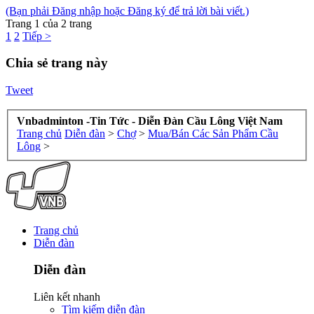
(Bạn phải Đăng nhập hoặc Đăng ký để trả lời bài viết.)
Trang 1 của 2 trang
1
2
Tiếp >
Chia sẻ trang này
Tweet
Vnbadminton -Tin Tức - Diễn Đàn Cầu Lông Việt Nam
Trang chủ
Diễn đàn
>
Chợ
>
Mua/Bán Các Sản Phẩm Cầu
Lông
>
Trang chủ
Diễn đàn
Diễn đàn
Liên kết nhanh
Tìm kiếm diễn đàn