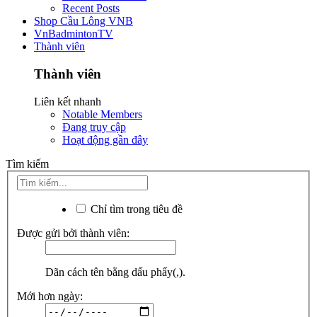
Recent Posts
Shop Cầu Lông VNB
VnBadmintonTV
Thành viên
Thành viên
Liên kết nhanh
Notable Members
Đang truy cập
Hoạt động gần đây
Tìm kiếm
Chỉ tìm trong tiêu đề
Được gửi bởi thành viên:
Dãn cách tên bằng dấu phẩy(,).
Mới hơn ngày: