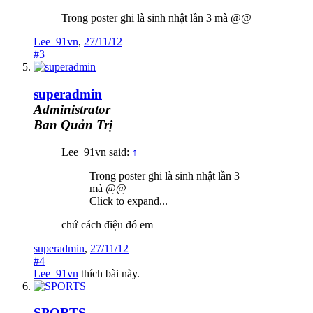
Trong poster ghi là sinh nhật lần 3 mà @@
Lee_91vn
,
27/11/12
#3
superadmin
Administrator
Ban Quản Trị
Lee_91vn said:
↑
Trong poster ghi là sinh nhật lần 3
mà @@
Click to expand...
chứ cách điệu đó em
superadmin
,
27/11/12
#4
Lee_91vn
thích bài này.
SPORTS