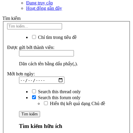
Đang truy cập
Hoạt động gần đây
Tìm kiếm
Chỉ tìm trong tiêu đề
Được gửi bởi thành viên:
Dãn cách tên bằng dấu phẩy(,).
Mới hơn ngày:
Search this thread only
Search this forum only
Hiển thị kết quả dạng Chủ đề
Tìm kiếm hữu ích