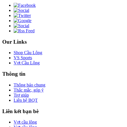
Our Links
Shop Cầu Lông
VS Sports
Vợt Cầu Lông
Thông tin
Thông báo chung
Thắc mắc, góp ý
Trợ giúp
Liên hệ BQT
Liên kết bạn bè
Vợt cầu lông