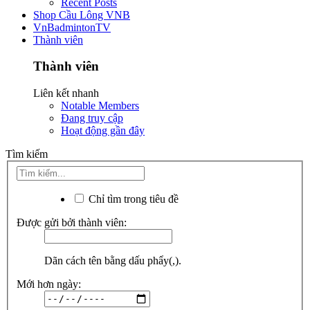
Recent Posts
Shop Cầu Lông VNB
VnBadmintonTV
Thành viên
Thành viên
Liên kết nhanh
Notable Members
Đang truy cập
Hoạt động gần đây
Tìm kiếm
Chỉ tìm trong tiêu đề
Được gửi bởi thành viên:
Dãn cách tên bằng dấu phẩy(,).
Mới hơn ngày: