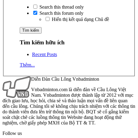
Search this thread only
Search this forum only
Hiển thị kết quả dạng Chủ đề
Tìm kiếm hữu ích
Recent Posts
Thêm...
Diễn Đàn Cầu Lông Vnbadminton
Vnbadminton.com là diễn đàn về Cầu Lông Việt
Nam. Vnbadminton được thành lập từ 2012 với mục
đích giao lưu, học hỏi, chia sẻ và thảo luận mọi vấn đề liên quan
đến cầu lông. Chúng tôi sẽ không chịu trách nhiệm với các thông tin
do thành viên đưa lên trừ thông tin nội bộ. BQT sẽ cố gắng kiểm
soát chặt chẽ các luồng thông tin Website đang hoạt động thử
nghiệm, chờ giấy phép MXH của Bộ TT & TT.
Follow us