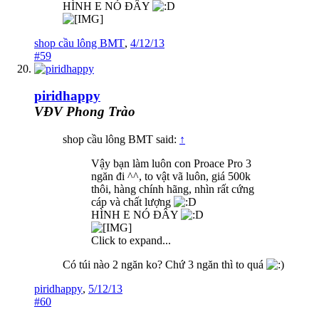
HÌNH E NÓ ĐÂY
shop cầu lông BMT
,
4/12/13
#59
piridhappy
VĐV Phong Trào
shop cầu lông BMT said:
↑
Vậy bạn làm luôn con Proace Pro 3
ngăn đi ^^, to vật vã luôn, giá 500k
thôi, hàng chính hãng, nhìn rất cứng
cáp và chất lượng
HÌNH E NÓ ĐÂY
Click to expand...
Có túi nào 2 ngăn ko? Chứ 3 ngăn thì to quá
piridhappy
,
5/12/13
#60