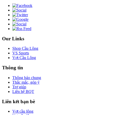
Our Links
Shop Cầu Lông
VS Sports
Vợt Cầu Lông
Thông tin
Thông báo chung
Thắc mắc, góp ý
Trợ giúp
Liên hệ BQT
Liên kết bạn bè
Vợt cầu lông