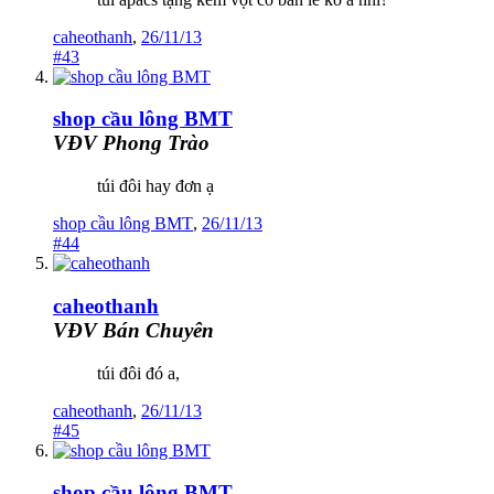
caheothanh
,
26/11/13
#43
shop cầu lông BMT
VĐV Phong Trào
túi đôi hay đơn ạ
shop cầu lông BMT
,
26/11/13
#44
caheothanh
VĐV Bán Chuyên
túi đôi đó a,
caheothanh
,
26/11/13
#45
shop cầu lông BMT