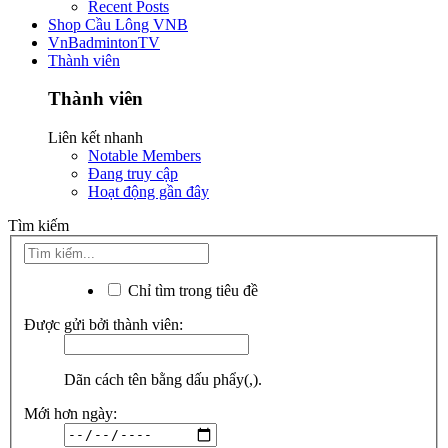
Recent Posts
Shop Cầu Lông VNB
VnBadmintonTV
Thành viên
Thành viên
Liên kết nhanh
Notable Members
Đang truy cập
Hoạt động gần đây
Tìm kiếm
Chỉ tìm trong tiêu đề
Được gửi bởi thành viên:
Dãn cách tên bằng dấu phẩy(,).
Mới hơn ngày: