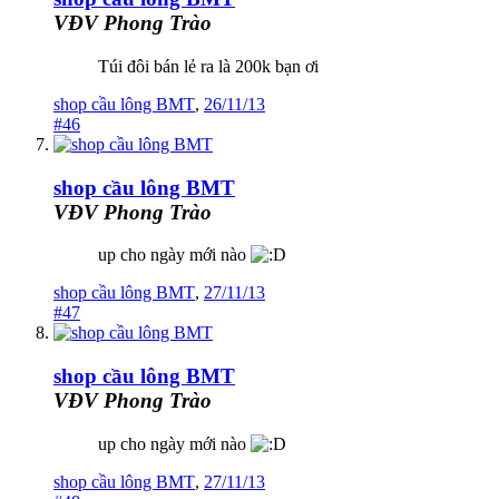
VĐV Phong Trào
Túi đôi bán lẻ ra là 200k bạn ơi
shop cầu lông BMT
,
26/11/13
#46
shop cầu lông BMT
VĐV Phong Trào
up cho ngày mới nào
shop cầu lông BMT
,
27/11/13
#47
shop cầu lông BMT
VĐV Phong Trào
up cho ngày mới nào
shop cầu lông BMT
,
27/11/13