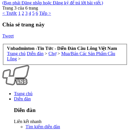
(Bạn phải Đăng nhập hoặc Đăng ký để trả lời bài viết.)
Trang 3 của 6 trang
< Trước
1
2
3
4
5
6
Tiếp >
Chia sẻ trang này
Tweet
Vnbadminton -Tin Tức - Diễn Đàn Cầu Lông Việt Nam
Trang chủ
Diễn đàn
>
Chợ
>
Mua/Bán Các Sản Phẩm Cầu
Lông
>
Trang chủ
Diễn đàn
Diễn đàn
Liên kết nhanh
Tìm kiếm diễn đàn