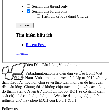
Search this thread only
Search this forum only
Hiển thị kết quả dạng Chủ đề
Tìm kiếm hữu ích
Recent Posts
Thêm...
Diễn Đàn Cầu Lông Vnbadminton
Vnbadminton.com là diễn đàn về Cầu Lông Việt
Nam. Vnbadminton được thành lập từ 2012 với mục
đích giao lưu, học hỏi, chia sẻ và thảo luận mọi vấn đề liên quan
đến cầu lông. Chúng tôi sẽ không chịu trách nhiệm với các thông tin
do thành viên đưa lên trừ thông tin nội bộ. BQT sẽ cố gắng kiểm
soát chặt chẽ các luồng thông tin Website đang hoạt động thử
nghiệm, chờ giấy phép MXH của Bộ TT & TT.
Follow us