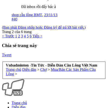
Đã inbox rồi đấy bác à
shop cầu lông BMT
,
23/11/13
#40
(Bạn phải Đăng nhập hoặc Đăng ký để trả lời bài viết.)
Trang 2 của 6 trang
< Trước
1
2
3
4
5
6
Tiếp >
Chia sẻ trang này
Tweet
Vnbadminton -Tin Tức - Diễn Đàn Cầu Lông Việt Nam
Trang chủ
Diễn đàn
>
Chợ
>
Mua/Bán Các Sản Phẩm Cầu
Lông
>
Trang chủ
Diễn đàn