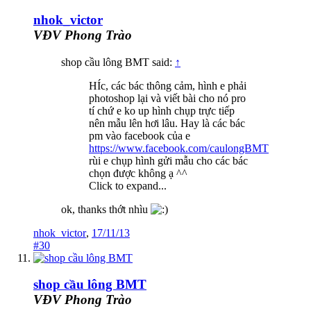
nhok_victor
VĐV Phong Trào
shop cầu lông BMT said:
↑
HÍc, các bác thông cảm, hình e phải
photoshop lại và viết bài cho nó pro
tí chứ e ko up hình chụp trực tiếp
nên mẫu lên hơi lâu. Hay là các bác
pm vào facebook của e
https://www.facebook.com/caulongBMT
rùi e chụp hình gửi mẫu cho các bác
chọn được không ạ ^^
Click to expand...
ok, thanks thớt nhìu
nhok_victor
,
17/11/13
#30
shop cầu lông BMT
VĐV Phong Trào