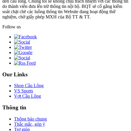
đến cầu lông. Chúng tôi sẽ không chịu trách nhiệm với các thông tin
do thành viên đưa lên trừ thông tin nội bộ. BQT sẽ cố gắng kiểm
soát chặt chẽ các luồng thông tin Website đang hoạt động thử
nghiệm, chờ giấy phép MXH của Bộ TT & TT.
Follow us
Our Links
Shop Cầu Lông
VS Sports
Vợt Cầu Lông
Thông tin
Thông báo chung
Thắc mắc, góp ý
Trợ giúp