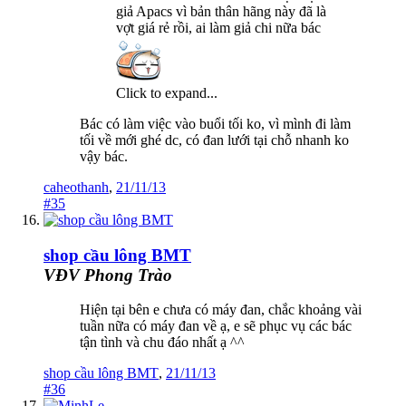
giả Apacs vì bản thân hãng này đã là
vợt giá rẻ rồi, ai làm giả chi nữa bác
Click to expand...
Bác có làm việc vào buổi tối ko, vì mình đi làm
tối về mới ghé dc, có đan lưới tại chỗ nhanh ko
vậy bác.
caheothanh
,
21/11/13
#35
shop cầu lông BMT
VĐV Phong Trào
Hiện tại bên e chưa có máy đan, chắc khoảng vài
tuần nữa có máy đan về ạ, e sẽ phục vụ các bác
tận tình và chu đáo nhất ạ ^^
shop cầu lông BMT
,
21/11/13
#36