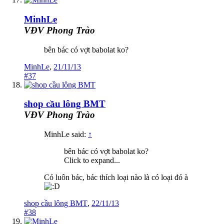
MinhLe
VĐV Phong Trào
bên bác có vợt babolat ko?
MinhLe
,
21/11/13
#37
shop cầu lông BMT
VĐV Phong Trào
MinhLe said:
↑
bên bác có vợt babolat ko?
Click to expand...
Có luôn bác, bác thích loại nào là có loại đó à
shop cầu lông BMT
,
22/11/13
#38