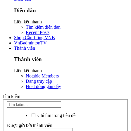
Diễn đàn
Liên kết nhanh
Tìm kiếm diễn đàn
Recent Posts
Shop Cầu Lông VNB
VnBadmintonTV
Thành viên
Thành viên
Liên kết nhanh
Notable Members
Đang truy cập
Hoạt động gần đây
Tìm kiếm
Chỉ tìm trong tiêu đề
Được gửi bởi thành viên: