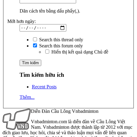
Dãn cách tên bằng dấu phẩy(,).
Mới hơn ngày:
Search this thread only
Search this forum only
Hiển thị kết quả dạng Chủ đề
Tìm kiếm hữu ích
Recent Posts
Thêm...
Diễn Đàn Cầu Lông Vnbadminton
Vnbadminton.com là diễn đàn về Cầu Lông Việt
Nam. Vnbadminton được thành lập từ 2012 với mục
đích giao lưu, học hỏi, chia sẻ và thảo luận mọi vấn đề liên quan