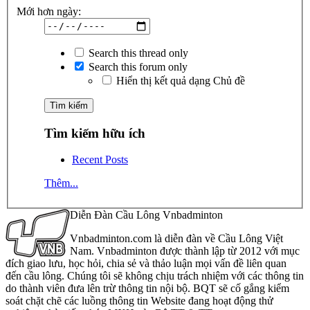
Mới hơn ngày:
Search this thread only
Search this forum only
Hiển thị kết quả dạng Chủ đề
Tìm kiếm hữu ích
Recent Posts
Thêm...
Diễn Đàn Cầu Lông Vnbadminton
Vnbadminton.com là diễn đàn về Cầu Lông Việt
Nam. Vnbadminton được thành lập từ 2012 với mục
đích giao lưu, học hỏi, chia sẻ và thảo luận mọi vấn đề liên quan
đến cầu lông. Chúng tôi sẽ không chịu trách nhiệm với các thông tin
do thành viên đưa lên trừ thông tin nội bộ. BQT sẽ cố gắng kiểm
soát chặt chẽ các luồng thông tin Website đang hoạt động thử