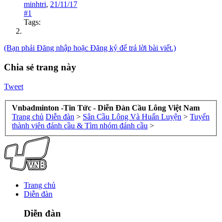
minhtri
,
21/11/17
#1
Tags:
(Bạn phải Đăng nhập hoặc Đăng ký để trả lời bài viết.)
Chia sẻ trang này
Tweet
Vnbadminton -Tin Tức - Diễn Đàn Cầu Lông Việt Nam
Trang chủ
Diễn đàn
>
Sân Cầu Lông Và Huấn Luyện
>
Tuyển
thành viên đánh cầu & Tìm nhóm đánh cầu
>
Trang chủ
Diễn đàn
Diễn đàn