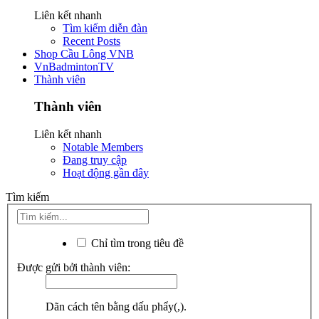
Liên kết nhanh
Tìm kiếm diễn đàn
Recent Posts
Shop Cầu Lông VNB
VnBadmintonTV
Thành viên
Thành viên
Liên kết nhanh
Notable Members
Đang truy cập
Hoạt động gần đây
Tìm kiếm
Chỉ tìm trong tiêu đề
Được gửi bởi thành viên:
Dãn cách tên bằng dấu phẩy(,).