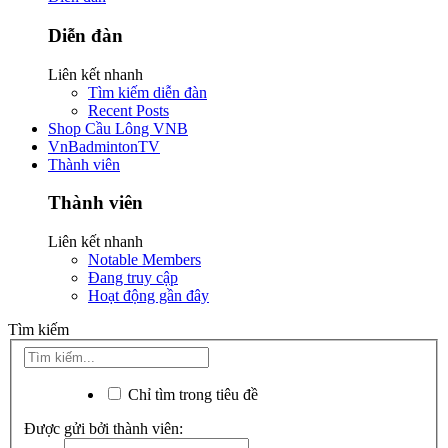
Diễn đàn
Liên kết nhanh
Tìm kiếm diễn đàn
Recent Posts
Shop Cầu Lông VNB
VnBadmintonTV
Thành viên
Thành viên
Liên kết nhanh
Notable Members
Đang truy cập
Hoạt động gần đây
Tìm kiếm
Chỉ tìm trong tiêu đề
Được gửi bởi thành viên: