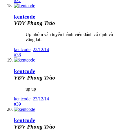
#37
kentcode
VĐV Phong Trào
Up nhóm vẫn tuyển thành viên đánh cố định và
vãng lai...
kentcode
,
22/12/14
#38
kentcode
VĐV Phong Trào
up up
kentcode
,
23/12/14
#39
kentcode
VĐV Phong Trào