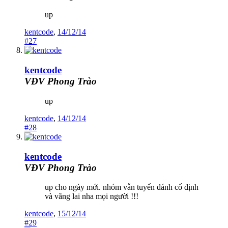
up
kentcode
,
14/12/14
#27
kentcode
VĐV Phong Trào
up
kentcode
,
14/12/14
#28
kentcode
VĐV Phong Trào
up cho ngày mới. nhóm vẫn tuyển đánh cố định
và vãng lai nha mọi người !!!
kentcode
,
15/12/14
#29