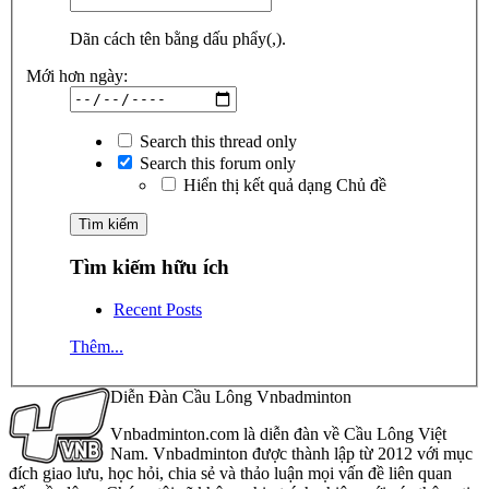
Dãn cách tên bằng dấu phẩy(,).
Mới hơn ngày:
Search this thread only
Search this forum only
Hiển thị kết quả dạng Chủ đề
Tìm kiếm hữu ích
Recent Posts
Thêm...
Diễn Đàn Cầu Lông Vnbadminton
Vnbadminton.com là diễn đàn về Cầu Lông Việt
Nam. Vnbadminton được thành lập từ 2012 với mục
đích giao lưu, học hỏi, chia sẻ và thảo luận mọi vấn đề liên quan