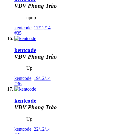
VĐV Phong Trào
upup
kentcode
,
17/12/14
#35
kentcode
VĐV Phong Trào
Up
kentcode
,
19/12/14
#36
kentcode
VĐV Phong Trào
Up
kentcode
,
22/12/14