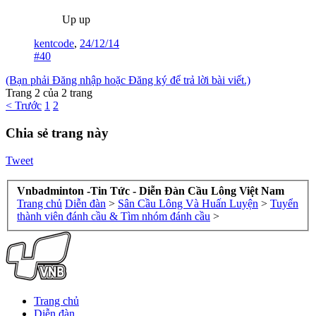
Up up
kentcode
,
24/12/14
#40
(Bạn phải Đăng nhập hoặc Đăng ký để trả lời bài viết.)
Trang 2 của 2 trang
< Trước
1
2
Chia sẻ trang này
Tweet
Vnbadminton -Tin Tức - Diễn Đàn Cầu Lông Việt Nam
Trang chủ
Diễn đàn
>
Sân Cầu Lông Và Huấn Luyện
>
Tuyển
thành viên đánh cầu & Tìm nhóm đánh cầu
>
Trang chủ
Diễn đàn