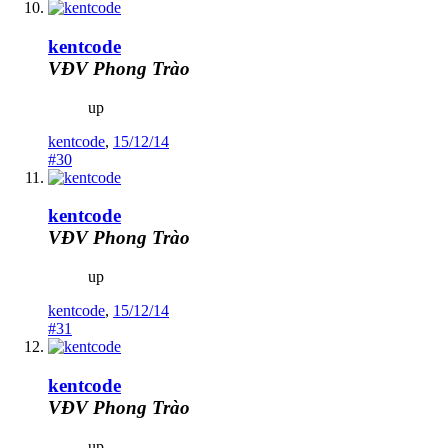
kentcode
VĐV Phong Trào
up
kentcode
,
15/12/14
#30
kentcode
VĐV Phong Trào
up
kentcode
,
15/12/14
#31
kentcode
VĐV Phong Trào
up