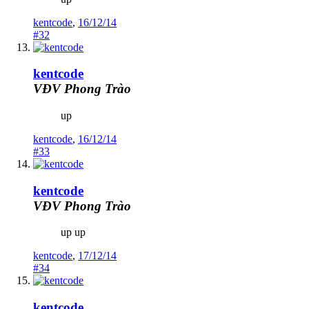
kentcode
,
16/12/14
#32
kentcode
VĐV Phong Trào
up
kentcode
,
16/12/14
#33
kentcode
VĐV Phong Trào
up up
kentcode
,
17/12/14
#34
kentcode