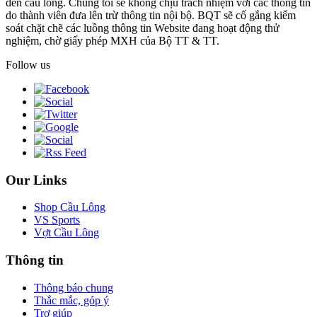
đến cầu lông. Chúng tôi sẽ không chịu trách nhiệm với các thông tin
do thành viên đưa lên trừ thông tin nội bộ. BQT sẽ cố gắng kiểm
soát chặt chẽ các luồng thông tin Website đang hoạt động thử
nghiệm, chờ giấy phép MXH của Bộ TT & TT.
Follow us
Our Links
Shop Cầu Lông
VS Sports
Vợt Cầu Lông
Thông tin
Thông báo chung
Thắc mắc, góp ý
Trợ giúp