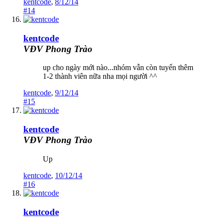
kentcode
,
8/12/14
#14
kentcode
VĐV Phong Trào
up cho ngày mới nào...nhóm vẫn còn tuyển thêm
1-2 thành viên nữa nha mọi người ^^
kentcode
,
9/12/14
#15
kentcode
VĐV Phong Trào
Up
kentcode
,
10/12/14
#16
kentcode