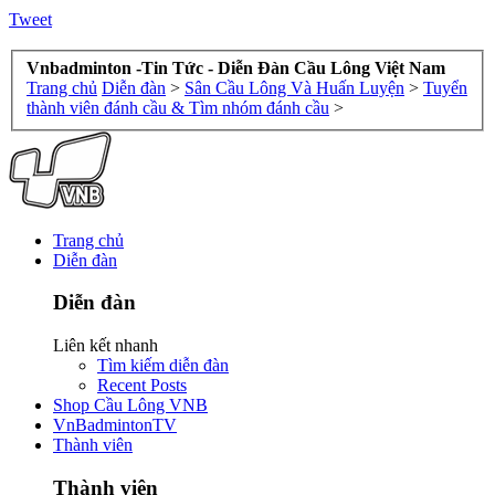
Tweet
Vnbadminton -Tin Tức - Diễn Đàn Cầu Lông Việt Nam
Trang chủ
Diễn đàn
>
Sân Cầu Lông Và Huấn Luyện
>
Tuyển
thành viên đánh cầu & Tìm nhóm đánh cầu
>
Trang chủ
Diễn đàn
Diễn đàn
Liên kết nhanh
Tìm kiếm diễn đàn
Recent Posts
Shop Cầu Lông VNB
VnBadmintonTV
Thành viên
Thành viên