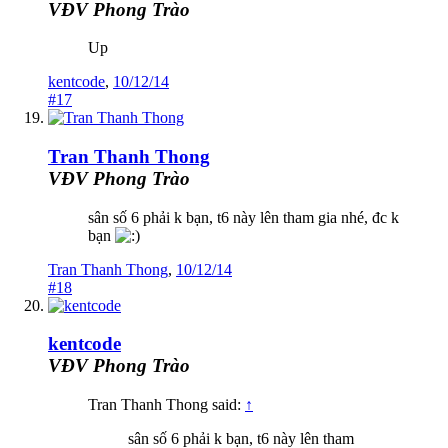
VĐV Phong Trào
Up
kentcode
,
10/12/14
#17
Tran Thanh Thong
VĐV Phong Trào
sân số 6 phải k bạn, t6 này lên tham gia nhé, đc k
bạn
Tran Thanh Thong
,
10/12/14
#18
kentcode
VĐV Phong Trào
Tran Thanh Thong said:
↑
sân số 6 phải k bạn, t6 này lên tham