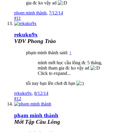
gia đc ko vậy ad
phạm minh thành
,
7/12/14
#11
rekuku9x
VĐV Phong Trào
phạm minh thành said:
↑
mình mới học cầu lông đc 5 tháng,
mình tham gia đc ko vậy ad
Click to expand...
tối nay bạn lên chơi đi bạn
rekuku9x
,
8/12/14
#12
phạm minh thành
Mới Tập Cầu Lông