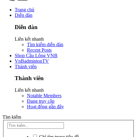
Trang chủ
Diễn đàn
Diễn đàn
Liên kết nhanh
Tìm kiếm diễn đàn
Recent Posts
Shop Cầu Lông VNB
VnBadmintonTV
Thành viên
Thành viên
Liên kết nhanh
Notable Members
Đang truy cập
Hoạt động gần đây
Tìm kiếm
Chỉ tìm trong tiêu đề