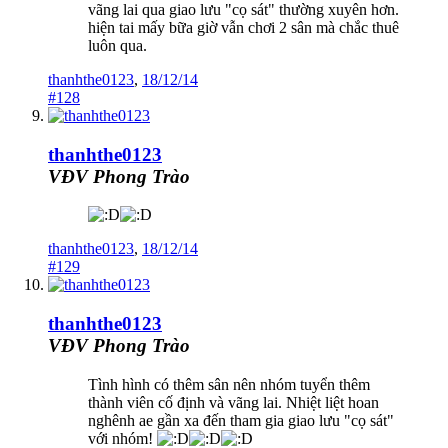
vãng lai qua giao lưu "cọ sát" thường xuyên hơn.
hiện tai mấy bữa giờ vẫn chơi 2 sân mà chắc thuê
luôn qua.
thanhthe0123
,
18/12/14
#128
thanhthe0123
VĐV Phong Trào
thanhthe0123
,
18/12/14
#129
thanhthe0123
VĐV Phong Trào
Tình hình có thêm sân nên nhóm tuyển thêm
thành viên cố định và vãng lai. Nhiệt liệt hoan
nghênh ae gần xa đến tham gia giao lưu "cọ sát"
với nhóm!