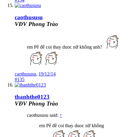
caothususu
VĐV Phong Trào
em Pê đê coi thay duoc nữ không anh?
caothususu
,
19/12/14
#135
thanhthe0123
VĐV Phong Trào
caothususu said:
↑
em Pê đê coi thay duoc nữ không