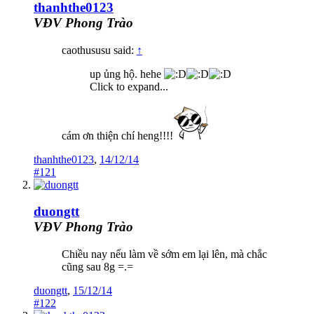
thanhthe0123
VĐV Phong Trào
caothususu said:
↑
up ủng hộ. hehe
Click to expand...
cám ơn thiện chí heng!!!!
thanhthe0123
,
14/12/14
#121
duongtt
VĐV Phong Trào
Chiều nay nếu làm về sớm em lại lên, mà chắc
cũng sau 8g =.=
duongtt
,
15/12/14
#122