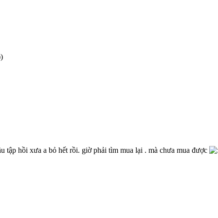
)
u tập hồi xưa a bỏ hết rồi. giờ phải tìm mua lại . mà chưa mua được