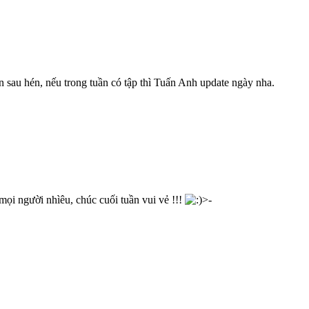
n sau hén, nếu trong tuần có tập thì Tuấn Anh update ngày nha.
r mọi người nhìêu, chúc cuối tuần vui vẻ !!!
>-