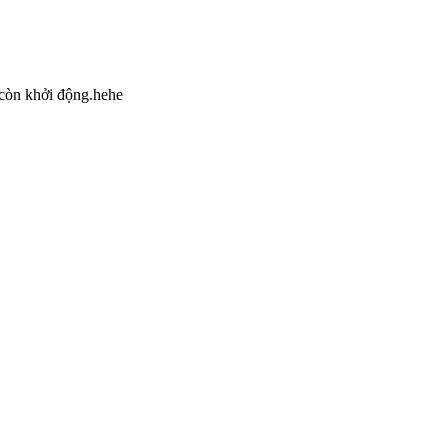
 còn khởi động.hehe