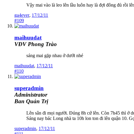
Vậy mai vào là leo lên lầu luôn hay là đợi đông đủ rồi lê
ga4ever
,
17/12/11
#109
maihuudat
VĐV Phong Trào
sáng mai gặp nhau ở dưới nhé
maihuudat
,
17/12/11
#110
superadmin
Administrator
Ban Quản Trị
Lên sân đi mọi người. Đúng 8h cứ lên. Còn 7h45 thì ở d
Sáng nay bác Long nhà ta 10h lon ton đi lên quận 10. G
superadmin
,
17/12/11
#111