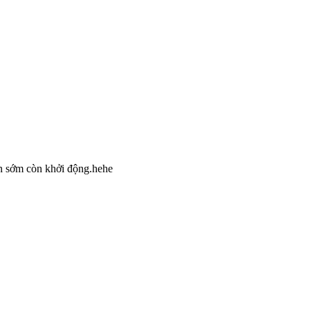
ên sớm còn khởi động.hehe