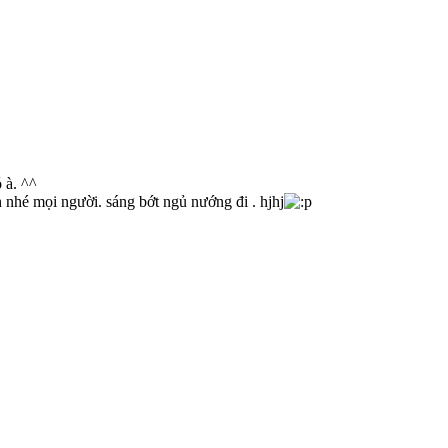
 à. ^^
h nhé mọi người. sáng bớt ngủ nướng đi . hjhj