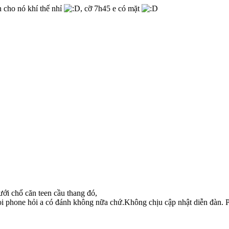
n cho nó khí thế nhỉ
, cỡ 7h45 e có mặt
ưới chổ căn teen cầu thang đó,
ọi phone hỏi a có đánh không nữa chứ.Không chịu cập nhật diễn đàn. 