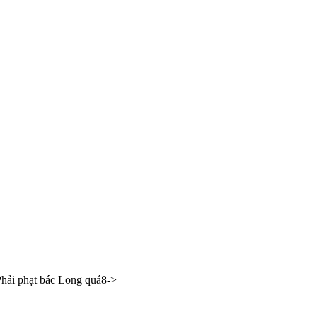
Phải phạt bác Long quá8->